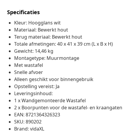
Specificaties
Kleur: Hoogglans wit
Materiaal: Bewerkt hout
Terug materiaal: Bewerkt hout
Totale afmetingen: 40 x 41 x 39 cm (L x B x H)
Gewicht: 14,46 kg
Montagetype: Muurmontage
Met wastafel
Snelle afvoer
Alleen geschikt voor binnengebruik
Opstelling vereist: Ja
Leveringsinhoud:
1 x Wandgemonteerde Wastafel
2 x Boorpunten voor de wastafel- en kraangaten
EAN: 8721364326323
SKU: 890202
Brand: vidaXL