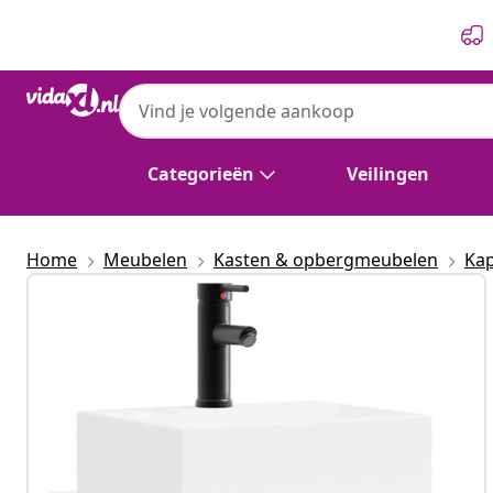
Vorige
Volgende
Categorieën
Veilingen
Home
Meubelen
Kasten & opbergmeubelen
Kap