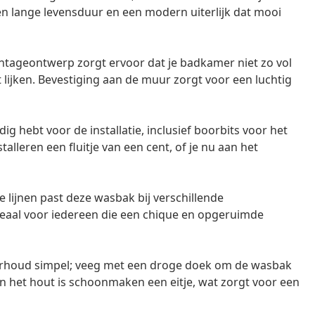
en lange levensduur en een modern uiterlijk dat mooi
ageontwerp zorgt ervoor dat je badkamer niet zo vol
oet lijken. Bevestiging aan de muur zorgt voor een luchtig
odig hebt voor de installatie, inclusief boorbits voor het
lleren een fluitje van een cent, of je nu aan het
e lijnen past deze wasbak bij verschillende
ideaal voor iedereen die een chique en opgeruimde
rhoud simpel; veeg met een droge doek om de wasbak
n het hout is schoonmaken een eitje, wat zorgt voor een