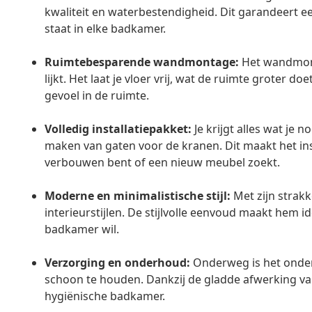
kwaliteit en waterbestendigheid. Dit garandeert e
staat in elke badkamer.
Ruimtebesparende wandmontage:
Het wandmont
lijkt. Het laat je vloer vrij, wat de ruimte groter d
gevoel in de ruimte.
Volledig installatiepakket:
Je krijgt alles wat je n
maken van gaten voor de kranen. Dit maakt het insta
verbouwen bent of een nieuw meubel zoekt.
Moderne en minimalistische stijl:
Met zijn strakk
interieurstijlen. De stijlvolle eenvoud maakt hem 
badkamer wil.
Verzorging en onderhoud:
Onderweg is het onde
schoon te houden. Dankzij de gladde afwerking va
hygiënische badkamer.