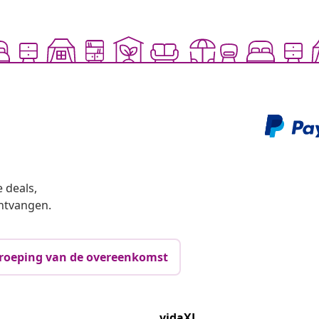
 deals,
ntvangen.
roeping van de overeenkomst
vidaXL