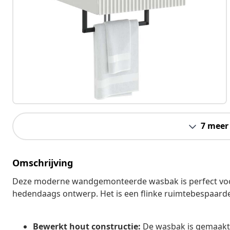
7 meer
Omschrijving
Deze moderne wandgemonteerde wasbak is perfect voor w
hedendaags ontwerp. Het is een flinke ruimtebespaarder
Bewerkt hout constructie:
De wasbak is gemaakt 