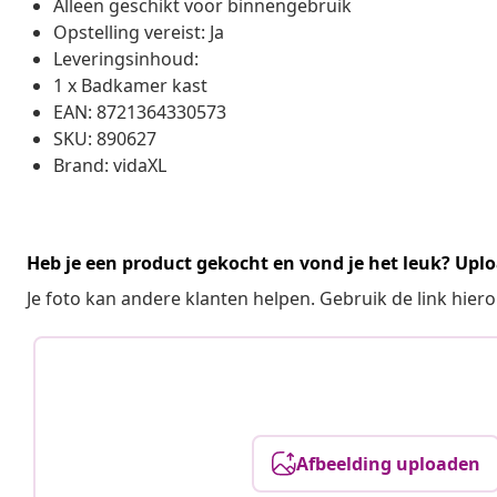
Alleen geschikt voor binnengebruik
Opstelling vereist: Ja
Leveringsinhoud:
1 x Badkamer kast
EAN: 8721364330573
SKU: 890627
Brand: vidaXL
Heb je een product gekocht en vond je het leuk? Uplo
Je foto kan andere klanten helpen. Gebruik de link hie
Afbeelding uploaden