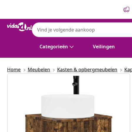
Vorige
Volgende
Categorieën
Veilingen
Home
Meubelen
Kasten & opbergmeubelen
Kap