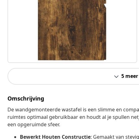
5 meer
Omschrijving
De wandgemonteerde wastafel is een slimme en compact
ruimtes optimaal gebruikbaar en houdt al je spullen ne
een opgeruimde sfeer.
Bewerkt Houten Constructie
: Gemaakt van stevi