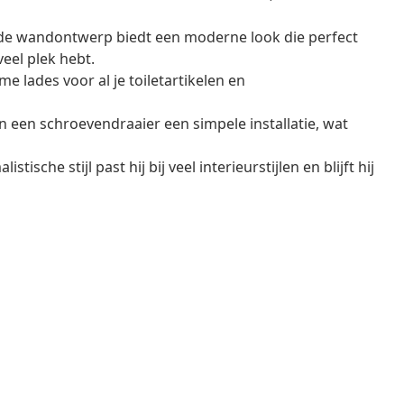
de wandontwerp biedt een moderne look die perfect
eel plek hebt.
me lades voor al je toiletartikelen en
n een schroevendraaier een simpele installatie, wat
istische stijl past hij bij veel interieurstijlen en blijft hij