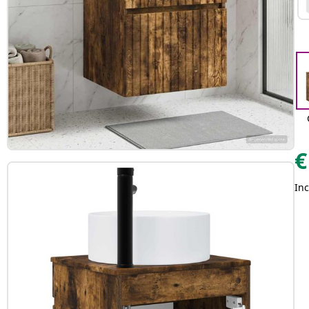
€
Inc