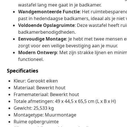
wastafel lang mee gaat in je badkamer.
Wandgemonteerde Functie
: Het ruimtebesparen
past in hedendaagse badkamers, ideaal als je niet v
Voldoende Opslagruimte
: Deze wastafel heeft rui
badkamerbenodigdheden.
Eenvoudige Montage
: Je hebt met twee mensen e
zorgt voor een veilige bevestiging aan je muur.
Modern Ontwerp
: Met zijn strakke lijnen en minimal
functioneel.
Specificaties
Kleur: Gerookt eiken
Materiaal: Bewerkt hout
Framemateriaal: Bewerkt hout
Totale afmetingen: 49 x 44,5 x 65,5 cm (L x B x H)
Gewicht: 25,533 kg
Montagetype: Muurmontage
Ruime opbergruimte