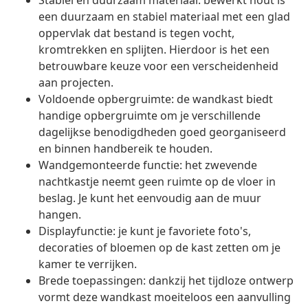
Stabiel en duurzaam materiaal: bewerkt hout is
een duurzaam en stabiel materiaal met een glad
oppervlak dat bestand is tegen vocht,
kromtrekken en splijten. Hierdoor is het een
betrouwbare keuze voor een verscheidenheid
aan projecten.
Voldoende opbergruimte: de wandkast biedt
handige opbergruimte om je verschillende
dagelijkse benodigdheden goed georganiseerd
en binnen handbereik te houden.
Wandgemonteerde functie: het zwevende
nachtkastje neemt geen ruimte op de vloer in
beslag. Je kunt het eenvoudig aan de muur
hangen.
Displayfunctie: je kunt je favoriete foto's,
decoraties of bloemen op de kast zetten om je
kamer te verrijken.
Brede toepassingen: dankzij het tijdloze ontwerp
vormt deze wandkast moeiteloos een aanvulling