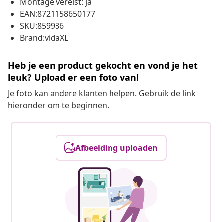
Montage vereist: ja
EAN:8721158650177
SKU:859986
Brand:vidaXL
Heb je een product gekocht en vond je het
leuk? Upload er een foto van!
Je foto kan andere klanten helpen. Gebruik de link
hieronder om te beginnen.
Afbeelding uploaden