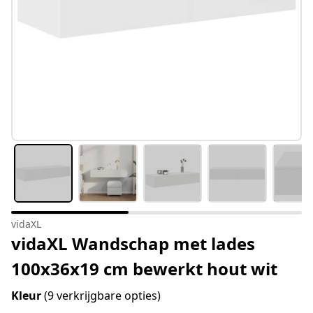
vidaXL
vidaXL Wandschap met lades
100x36x19 cm bewerkt hout wit
Kleur
(9 verkrijgbare opties)