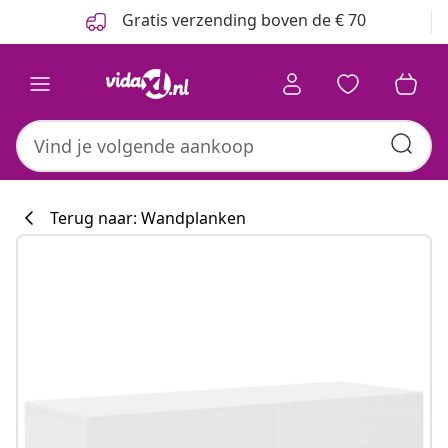
Vorige
Volgende
Gratis verzending boven de € 70
Terug naar: Wandplanken