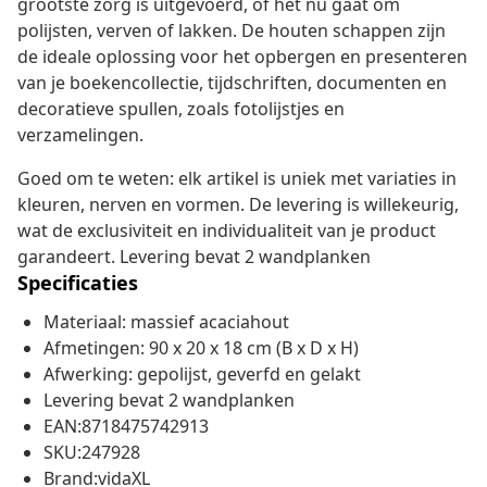
grootste zorg is uitgevoerd, of het nu gaat om
polijsten, verven of lakken. De houten schappen zijn
de ideale oplossing voor het opbergen en presenteren
van je boekencollectie, tijdschriften, documenten en
decoratieve spullen, zoals fotolijstjes en
verzamelingen.
Goed om te weten: elk artikel is uniek met variaties in
kleuren, nerven en vormen. De levering is willekeurig,
wat de exclusiviteit en individualiteit van je product
garandeert. Levering bevat 2 wandplanken
Specificaties
Materiaal: massief acaciahout
Afmetingen: 90 x 20 x 18 cm (B x D x H)
Afwerking: gepolijst, geverfd en gelakt
Levering bevat 2 wandplanken
EAN:8718475742913
SKU:247928
Brand:vidaXL