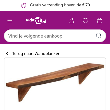
Vorige
Volgende
Gratis verzending boven de € 70
Terug naar: Wandplanken