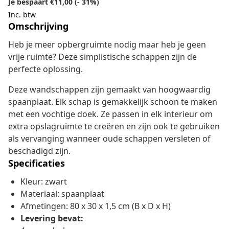
Je bespaart €11,00 (- 31%)
Inc. btw
Omschrijving
Heb je meer opbergruimte nodig maar heb je geen
vrije ruimte? Deze simplistische schappen zijn de
perfecte oplossing.
Deze wandschappen zijn gemaakt van hoogwaardig
spaanplaat. Elk schap is gemakkelijk schoon te maken
met een vochtige doek. Ze passen in elk interieur om
extra opslagruimte te creëren en zijn ook te gebruiken
als vervanging wanneer oude schappen versleten of
beschadigd zijn.
Specificaties
Kleur: zwart
Materiaal: spaanplaat
Afmetingen: 80 x 30 x 1,5 cm (B x D x H)
Levering bevat: