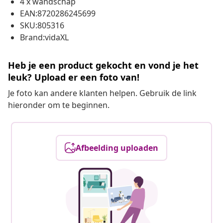
4 x wandschap
EAN:8720286245699
SKU:805316
Brand:vidaXL
Heb je een product gekocht en vond je het
leuk? Upload er een foto van!
Je foto kan andere klanten helpen. Gebruik de link
hieronder om te beginnen.
Afbeelding uploaden