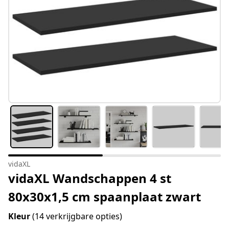
vidaXL
vidaXL Wandschappen 4 st
80x30x1,5 cm spaanplaat zwart
Kleur
(14 verkrijgbare opties)