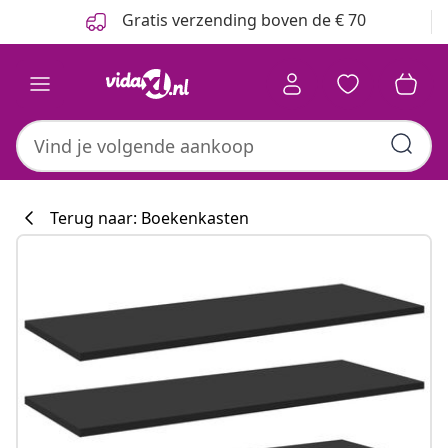
Vorige
Volgende
Gratis verzending boven de € 70
Terug naar: Boekenkasten