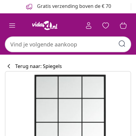
Vorige
Volgende
Gratis verzending boven de € 70
Terug naar: Spiegels