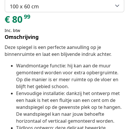
100 x 60 cm
99
€
80
Inc. btw
Omschrijving
Deze spiegel is een perfecte aanvulling op je
binnenruimte en laat een blijvende indruk achter.
Wandmontage functie: hij kan aan de muur
gemonteerd worden voor extra opbergruimte.
Op die manier is er meer ruimte op de vloer en
blijft het gebied schoon.
Eenvoudige installatie: dankzij het ontwerp met
een haak is het een fluitje van een cent om de
wandspiegel op de gewenste plek op te hangen.
De wandspiegel kan naar jouw behoefte
horizontaal of verticaal gemonteerd worden.
Tijdloos ontwerp: deze delicaat bewerkte