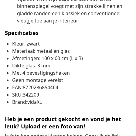
binnenspiegel voegt met zijn strakke lijnen en
gladde randen een klassiek en conventioneel
vleugje toe aan je interieur.
Specificaties
Kleur: zwart
Materiaal: metaal en glas
Afmetingen: 100 x 60 cm (L x B)
Dikte glas: 3 mm
Met 4 bevestigingshaken
Geen montage vereist
EAN:8720286854464
SKU:342209
Brand:vidaXL
Heb je een product gekocht en vond je het
leuk? Upload er een foto van!