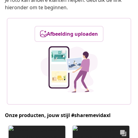
Je foto kan andere klanten helpen. Gebruik de link
hieronder om te beginnen.
Afbeelding uploaden
Onze producten, jouw stijl #sharemevidaxl