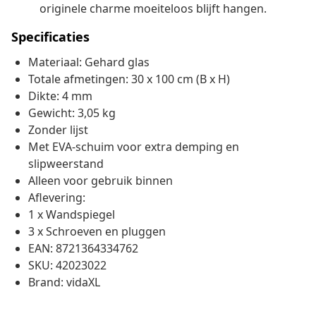
originele charme moeiteloos blijft hangen.
Specificaties
Materiaal: Gehard glas
Totale afmetingen: 30 x 100 cm (B x H)
Dikte: 4 mm
Gewicht: 3,05 kg
Zonder lijst
Met EVA-schuim voor extra demping en
slipweerstand
Alleen voor gebruik binnen
Aflevering:
1 x Wandspiegel
3 x Schroeven en pluggen
EAN: 8721364334762
SKU: 42023022
Brand: vidaXL