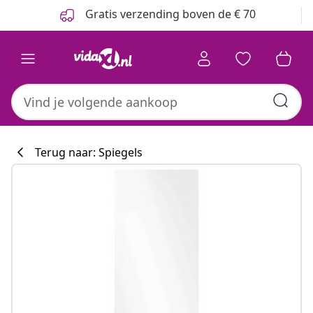
Vorige
Volgende
Gratis verzending boven de € 70
Terug naar: Spiegels