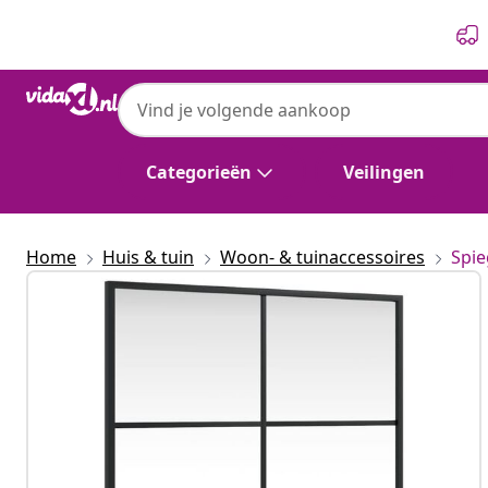
Vorige
Volgende
Categorieën
Veilingen
Home
Huis & tuin
Woon- & tuinaccessoires
Spie