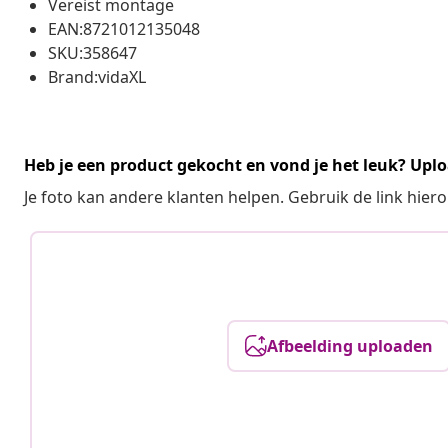
Vereist montage
EAN:8721012135048
SKU:358647
Brand:vidaXL
Heb je een product gekocht en vond je het leuk? Uplo
Je foto kan andere klanten helpen. Gebruik de link hie
Afbeelding uploaden