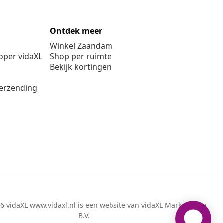
Ontdek meer
Winkel Zaandam
per vidaXL
Shop per ruimte
Bekijk kortingen
verzending
6 vidaXL www.vidaxl.nl is een website van vidaXL Marketplace
B.V.