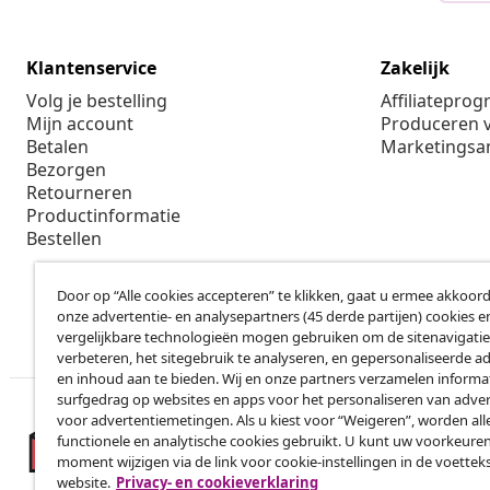
Klantenservice
Zakelijk
Volg je bestelling
Affiliatepro
Mijn account
Produceren v
Betalen
Marketings
Bezorgen
Retourneren
Productinformatie
Bestellen
Door op “Alle cookies accepteren” te klikken, gaat u ermee akkoord
onze advertentie- en analysepartners (45 derde partijen) cookies e
vergelijkbare technologieën mogen gebruiken om de sitenavigatie
verbeteren, het sitegebruik te analyseren, en gepersonaliseerde a
en inhoud aan te bieden. Wij en onze partners verzamelen informa
surfgedrag op websites en apps voor het personaliseren van adver
voor advertentiemetingen. Als u kiest voor “Weigeren”, worden all
functionele en analytische cookies gebruikt. U kunt uw voorkeuren
moment wijzigen via de link voor cookie-instellingen in de voettek
website.
Privacy- en cookieverklaring