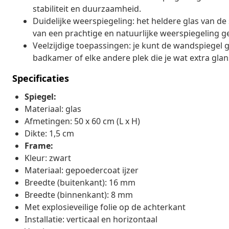
stabiliteit en duurzaamheid.
Duidelijke weerspiegeling: het heldere glas van de 
van een prachtige en natuurlijke weerspiegeling g
Veelzijdige toepassingen: je kunt de wandspiegel
badkamer of elke andere plek die je wat extra glan
Specificaties
Spiegel:
Materiaal: glas
Afmetingen: 50 x 60 cm (L x H)
Dikte: 1,5 cm
Frame:
Kleur: zwart
Materiaal: gepoedercoat ijzer
Breedte (buitenkant): 16 mm
Breedte (binnenkant): 8 mm
Met explosieveilige folie op de achterkant
Installatie: verticaal en horizontaal