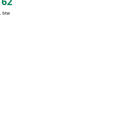
62
. btw