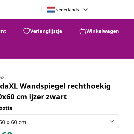
Nederlands
unt
Verlanglijstje
Winkelwagen
daXL
idaXL Wandspiegel rechthoekig
0x60 cm ijzer zwart
ootte
50 x 60 cm