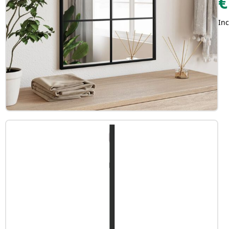
€
Inc