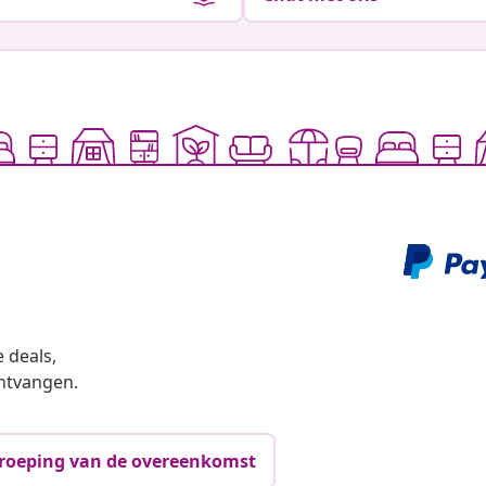
 deals,
ntvangen.
roeping van de overeenkomst