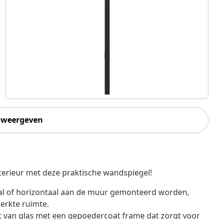
 weergeven
nterieur met deze praktische wandspiegel!
al of horizontaal aan de muur gemonteerd worden,
erkte ruimte.
 van glas met een gepoedercoat frame dat zorgt voor