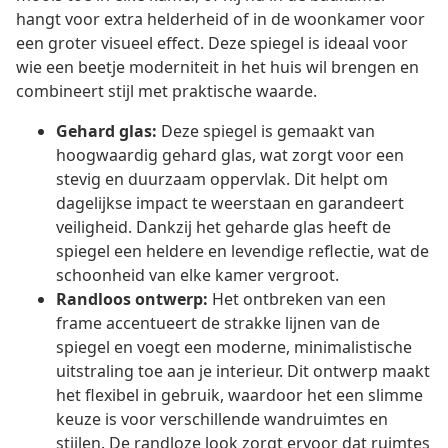
hangt voor extra helderheid of in de woonkamer voor
een groter visueel effect. Deze spiegel is ideaal voor
wie een beetje moderniteit in het huis wil brengen en
combineert stijl met praktische waarde.
Gehard glas:
Deze spiegel is gemaakt van
hoogwaardig gehard glas, wat zorgt voor een
stevig en duurzaam oppervlak. Dit helpt om
dagelijkse impact te weerstaan en garandeert
veiligheid. Dankzij het geharde glas heeft de
spiegel een heldere en levendige reflectie, wat de
schoonheid van elke kamer vergroot.
Randloos ontwerp:
Het ontbreken van een
frame accentueert de strakke lijnen van de
spiegel en voegt een moderne, minimalistische
uitstraling toe aan je interieur. Dit ontwerp maakt
het flexibel in gebruik, waardoor het een slimme
keuze is voor verschillende wandruimtes en
stijlen. De randloze look zorgt ervoor dat ruimtes