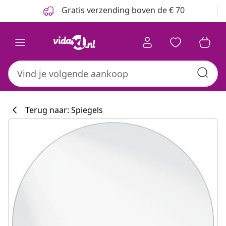
Vorige
Volgende
Gratis verzending boven de € 70
Terug naar: Spiegels