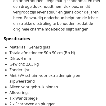
en onderhouden. Regelmatig schoonmaken met
een droge doek houdt hem vlekloos, en dit
vergroot zijn levensduur en glans door de jaren
heen. Eenvoudig onderhoud helpt om de frisse
en strakke uitstraling te behouden, zodat de
originele charme moeiteloos blijft hangen.
Specificaties
Materiaal: Gehard glas
Totale afmetingen: 50 x 50 cm (B x H)
Dikte: 4 mm
Gewicht: 2,63 kg
Zonder lijst
Met EVA-schuim voor extra demping en
slipweerstand
Alleen voor gebruik binnen
Aflevering:
1 x Wandspiegel
2 x Schroeven en pluggen