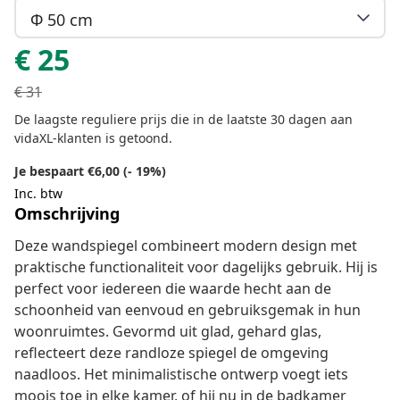
Φ 50 cm
€
25
€
31
De laagste reguliere prijs die in de laatste 30 dagen aan
vidaXL-klanten is getoond.
Je bespaart €6,00 (- 19%)
Inc. btw
Omschrijving
Deze wandspiegel combineert modern design met
praktische functionaliteit voor dagelijks gebruik. Hij is
perfect voor iedereen die waarde hecht aan de
schoonheid van eenvoud en gebruiksgemak in hun
woonruimtes. Gevormd uit glad, gehard glas,
reflecteert deze randloze spiegel de omgeving
naadloos. Het minimalistische ontwerp voegt iets
moois toe in elke kamer, of hij nu in de badkamer