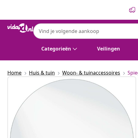
Vorige
Volgende
Categorieën
Veilingen
Home
Huis & tuin
Woon- & tuinaccessoires
Spie