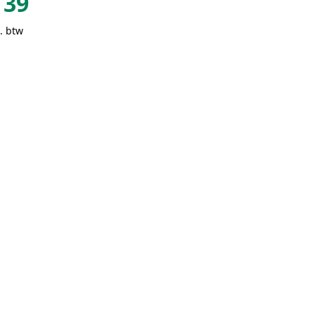
39
. btw