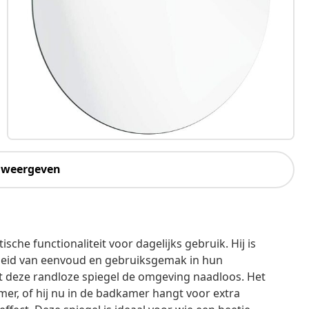
 weergeven
he functionaliteit voor dagelijks gebruik. Hij is
heid van eenvoud en gebruiksgemak in hun
rt deze randloze spiegel de omgeving naadloos. Het
mer, of hij nu in de badkamer hangt voor extra