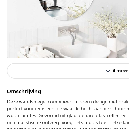
4 meer
Omschrijving
Deze wandspiegel combineert modern design met praktisc
perfect voor iedereen die waarde hecht aan de schoon
woonruimtes. Gevormd uit glad, gehard glas, reflectee
minimalistische ontwerp voegt iets moois toe in elke ka