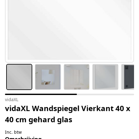
vidaXL
vidaXL Wandspiegel Vierkant 40 x
40 cm gehard glas
Inc. btw