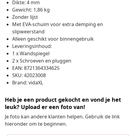
Dikte: 4 mm
Gewicht: 1,86 kg
Zonder lijst
Met EVA-schuim voor extra demping en
slipweerstand
Alleen geschikt voor binnengebruik
Leveringsinhoud:
1 x Wandspiegel
2 x Schroeven en pluggen
EAN: 8721364334625
SKU: 42023008
Brand: vidaXL
Heb je een product gekocht en vond je het
leuk? Upload er een foto van!
Je foto kan andere klanten helpen. Gebruik de link
hieronder om te beginnen.