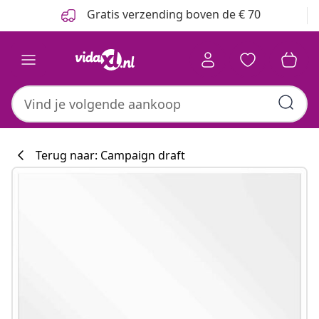
Vorige
Volgende
Gratis verzending boven de € 70
Terug naar: Campaign draft