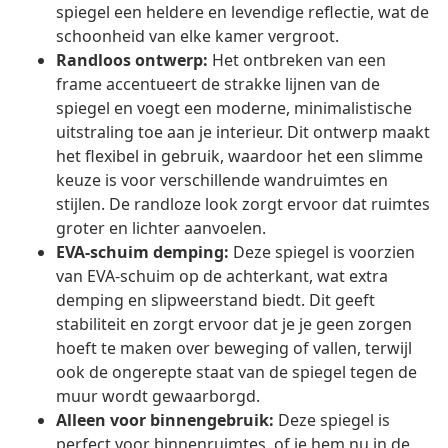
spiegel een heldere en levendige reflectie, wat de
schoonheid van elke kamer vergroot.
Randloos ontwerp:
Het ontbreken van een
frame accentueert de strakke lijnen van de
spiegel en voegt een moderne, minimalistische
uitstraling toe aan je interieur. Dit ontwerp maakt
het flexibel in gebruik, waardoor het een slimme
keuze is voor verschillende wandruimtes en
stijlen. De randloze look zorgt ervoor dat ruimtes
groter en lichter aanvoelen.
EVA-schuim demping:
Deze spiegel is voorzien
van EVA-schuim op de achterkant, wat extra
demping en slipweerstand biedt. Dit geeft
stabiliteit en zorgt ervoor dat je je geen zorgen
hoeft te maken over beweging of vallen, terwijl
ook de ongerepte staat van de spiegel tegen de
muur wordt gewaarborgd.
Alleen voor binnengebruik:
Deze spiegel is
perfect voor binnenruimtes, of je hem nu in de