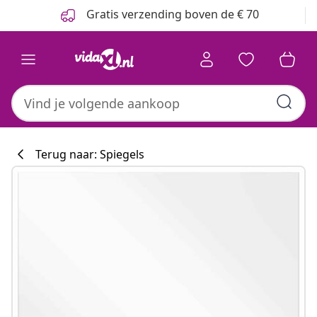
Vorige
Volgende
Gratis verzending boven de € 70
Terug naar: Spiegels