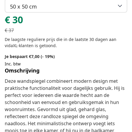
50 x 50 cm
€
30
€
37
De laagste reguliere prijs die in de laatste 30 dagen aan
vidaXL-klanten is getoond.
Je bespaart €7,00 (- 19%)
Inc. btw
Omschrijving
Deze wandspiegel combineert modern design met
praktische functionaliteit voor dagelijks gebruik. Hij is
perfect voor iedereen die waarde hecht aan de
schoonheid van eenvoud en gebruiksgemak in hun
woonruimtes. Gevormd uit glad, gehard glas,
reflecteert deze randloze spiegel de omgeving
naadloos. Het minimalistische ontwerp voegt iets
moois toe in elke kamer, of hij nu in de badkamer