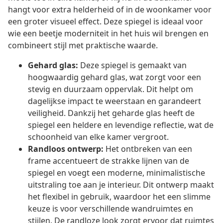
hangt voor extra helderheid of in de woonkamer voor
een groter visueel effect. Deze spiegel is ideaal voor
wie een beetje moderniteit in het huis wil brengen en
combineert stijl met praktische waarde.
Gehard glas:
Deze spiegel is gemaakt van
hoogwaardig gehard glas, wat zorgt voor een
stevig en duurzaam oppervlak. Dit helpt om
dagelijkse impact te weerstaan en garandeert
veiligheid. Dankzij het geharde glas heeft de
spiegel een heldere en levendige reflectie, wat de
schoonheid van elke kamer vergroot.
Randloos ontwerp:
Het ontbreken van een
frame accentueert de strakke lijnen van de
spiegel en voegt een moderne, minimalistische
uitstraling toe aan je interieur. Dit ontwerp maakt
het flexibel in gebruik, waardoor het een slimme
keuze is voor verschillende wandruimtes en
stijlen. De randloze look zorgt ervoor dat ruimtes