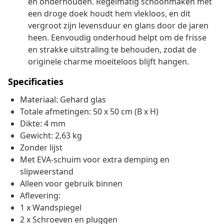
en onderhouden. Regelmatig schoonmaken met
een droge doek houdt hem vlekloos, en dit
vergroot zijn levensduur en glans door de jaren
heen. Eenvoudig onderhoud helpt om de frisse
en strakke uitstraling te behouden, zodat de
originele charme moeiteloos blijft hangen.
Specificaties
Materiaal: Gehard glas
Totale afmetingen: 50 x 50 cm (B x H)
Dikte: 4 mm
Gewicht: 2,63 kg
Zonder lijst
Met EVA-schuim voor extra demping en
slipweerstand
Alleen voor gebruik binnen
Aflevering:
1 x Wandspiegel
2 x Schroeven en pluggen