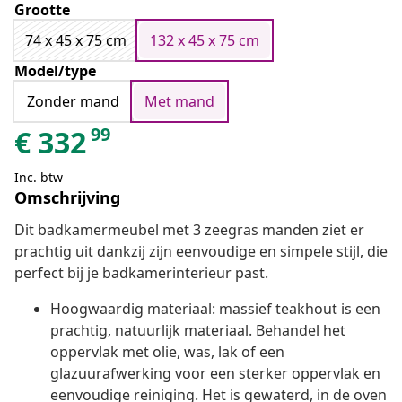
Grootte
74 x 45 x 75 cm
132 x 45 x 75 cm
Model/type
Zonder mand
Met mand
99
€
332
Inc. btw
Omschrijving
Dit badkamermeubel met 3 zeegras manden ziet er
prachtig uit dankzij zijn eenvoudige en simpele stijl, die
perfect bij je badkamerinterieur past.
Hoogwaardig materiaal: massief teakhout is een
prachtig, natuurlijk materiaal. Behandel het
oppervlak met olie, was, lak of een
glazuurafwerking voor een sterker oppervlak en
eenvoudige reiniging. Het is gewaterd, in de oven