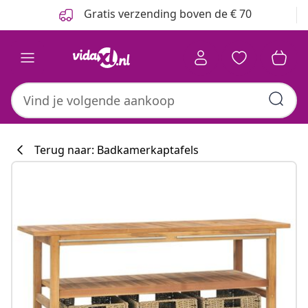
Vorige
Volgende
Gratis verzending boven de € 70
Terug naar: Badkamerkaptafels