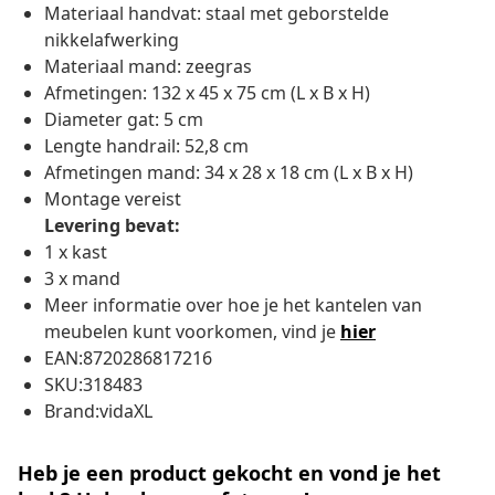
Materiaal handvat: staal met geborstelde
nikkelafwerking
Materiaal mand: zeegras
Afmetingen: 132 x 45 x 75 cm (L x B x H)
Diameter gat: 5 cm
Lengte handrail: 52,8 cm
Afmetingen mand: 34 x 28 x 18 cm (L x B x H)
Montage vereist
Levering bevat:
1 x kast
3 x mand
Meer informatie over hoe je het kantelen van
meubelen kunt voorkomen, vind je
hier
EAN:8720286817216
SKU:318483
Brand:vidaXL
Heb je een product gekocht en vond je het