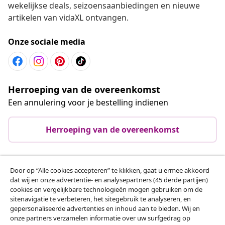
wekelijkse deals, seizoensaanbiedingen en nieuwe
artikelen van vidaXL ontvangen.
Onze sociale media
Herroeping van de overeenkomst
Een annulering voor je bestelling indienen
Herroeping van de overeenkomst
Door op “Alle cookies accepteren” te klikken, gaat u ermee akkoord
Klantenservice
dat wij en onze advertentie- en analysepartners (45 derde partijen)
cookies en vergelijkbare technologieën mogen gebruiken om de
sitenavigatie te verbeteren, het sitegebruik te analyseren, en
Zakelijk
gepersonaliseerde advertenties en inhoud aan te bieden. Wij en
onze partners verzamelen informatie over uw surfgedrag op