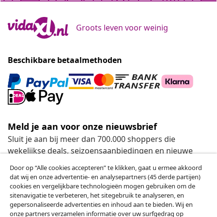
Groots leven voor weinig
Beschikbare betaalmethoden
Meld je aan voor onze nieuwsbrief
Sluit je aan bij meer dan 700.000 shoppers die
wekelijkse deals, seizoensaanbiedingen en nieuwe
artikelen van vidaXL ontvangen.
Door op “Alle cookies accepteren” te klikken, gaat u ermee akkoord
dat wij en onze advertentie- en analysepartners (45 derde partijen)
Onze sociale media
cookies en vergelijkbare technologieën mogen gebruiken om de
sitenavigatie te verbeteren, het sitegebruik te analyseren, en
gepersonaliseerde advertenties en inhoud aan te bieden. Wij en
onze partners verzamelen informatie over uw surfgedrag op