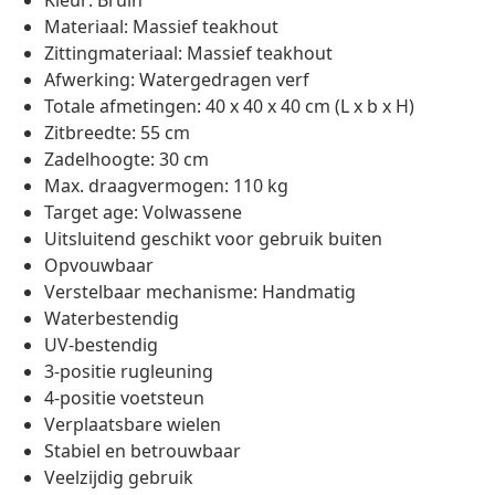
Kleur: Bruin
Materiaal: Massief teakhout
Zittingmateriaal: Massief teakhout
Afwerking: Watergedragen verf
Totale afmetingen: 40 x 40 x 40 cm (L x b x H)
Zitbreedte: 55 cm
Zadelhoogte: 30 cm
Max. draagvermogen: 110 kg
Target age: Volwassene
Uitsluitend geschikt voor gebruik buiten
Opvouwbaar
Verstelbaar mechanisme: Handmatig
Waterbestendig
UV-bestendig
3-positie rugleuning
4-positie voetsteun
Verplaatsbare wielen
Stabiel en betrouwbaar
Veelzijdig gebruik