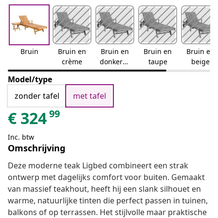
Bruin
Bruin en
Bruin en
Bruin en
Bruin en
crème
donkergr
taupe
beige
ijs
Model/type
zonder tafel
met tafel
99
€
324
Inc. btw
Omschrijving
Deze moderne teak Ligbed combineert een strak
ontwerp met dagelijks comfort voor buiten. Gemaakt
van massief teakhout, heeft hij een slank silhouet en
warme, natuurlijke tinten die perfect passen in tuinen,
balkons of op terrassen. Het stijlvolle maar praktische