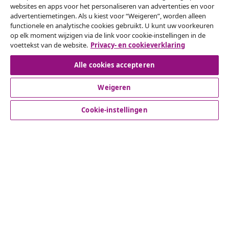
websites en apps voor het personaliseren van advertenties en voor
Herroeping van de overeenkomst
advertentiemetingen. Als u kiest voor “Weigeren”, worden alleen
functionele en analytische cookies gebruikt. U kunt uw voorkeuren
Een annulering voor je bestelling indienen
op elk moment wijzigen via de link voor cookie-instellingen in de
voettekst van de website.
Privacy- en cookieverklaring
Herroeping van de overeenkomst
Alle cookies accepteren
Weigeren
Klantenservice
Cookie-instellingen
Zakelijk
vidaXL
Ontdek meer