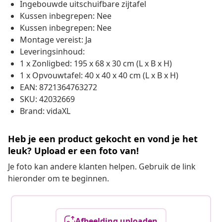
Ingebouwde uitschuifbare zijtafel
Kussen inbegrepen: Nee
Kussen inbegrepen: Nee
Montage vereist: Ja
Leveringsinhoud:
1 x Zonligbed: 195 x 68 x 30 cm (L x B x H)
1 x Opvouwtafel: 40 x 40 x 40 cm (L x B x H)
EAN: 8721364763272
SKU: 42032669
Brand: vidaXL
Heb je een product gekocht en vond je het
leuk? Upload er een foto van!
Je foto kan andere klanten helpen. Gebruik de link
hieronder om te beginnen.
Afbeelding uploaden