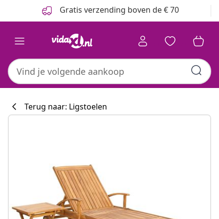
Vorige
Volgende
Gratis verzending boven de € 70
Terug naar: Ligstoelen