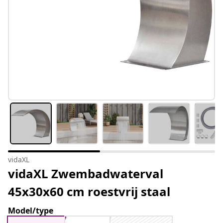
vidaXL
vidaXL Zwembadwaterval
45x30x60 cm roestvrij staal
Model/type