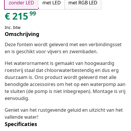
zonder LED
met LED
met RGB LED
99
€
215
Inc. btw
Omschrijving
Deze fontein wordt geleverd met een verbindingsset
en is geschikt voor vijvers en zwembaden.
Het waterornament is gemaakt van hoogwaardig
roestvrij staal dat chloorwaterbestendig en dus erg
duurzaam is. Ons product wordt geleverd met alle
benodigde accessoires om het op een waterpomp aan
te sluiten (de pomp is niet inbegrepen). Montage is vrij
eenvoudig.
Geniet van het rustgevende geluid en uitzicht van het
vallende water!
Specificaties