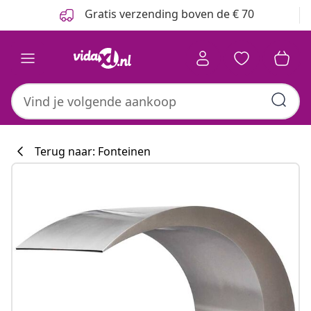
Vorige
Volgende
Gratis verzending boven de € 70
Terug naar: Fonteinen