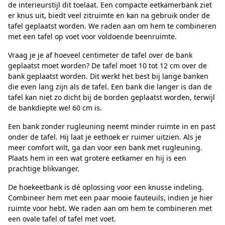
de interieurstijl dit toelaat. Een compacte eetkamerbank ziet
er knus uit, biedt veel zitruimte en kan na gebruik onder de
tafel geplaatst worden. We raden aan om hem te combineren
met een tafel op voet voor voldoende beenruimte.
Vraag je je af hoeveel centimeter de tafel over de bank
geplaatst moet worden? De tafel moet 10 tot 12 cm over de
bank geplaatst worden. Dit werkt het best bij lange banken
die even lang zijn als de tafel. Een bank die langer is dan de
tafel kan niet zo dicht bij de borden geplaatst worden, terwijl
de bankdiepte wel 60 cm is.
Een bank zonder rugleuning neemt minder ruimte in en past
onder de tafel. Hij laat je eethoek er ruimer uitzien. Als je
meer comfort wilt, ga dan voor een bank met rugleuning.
Plaats hem in een wat grotere eetkamer en hij is een
prachtige blikvanger.
De hoekeetbank is dé oplossing voor een knusse indeling.
Combineer hem met een paar mooie fauteuils, indien je hier
ruimte voor hebt. We raden aan om hem te combineren met
een ovale tafel of tafel met voet.