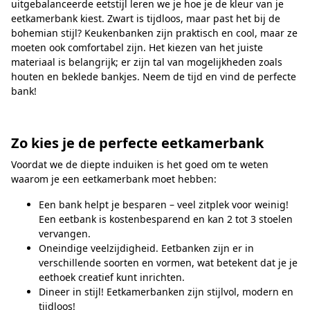
uitgebalanceerde eetstijl leren we je hoe je de kleur van je
eetkamerbank kiest. Zwart is tijdloos, maar past het bij de
bohemian stijl? Keukenbanken zijn praktisch en cool, maar ze
moeten ook comfortabel zijn. Het kiezen van het juiste
materiaal is belangrijk; er zijn tal van mogelijkheden zoals
houten en beklede bankjes. Neem de tijd en vind de perfecte
bank!
Zo kies je de perfecte eetkamerbank
Voordat we de diepte induiken is het goed om te weten
waarom je een eetkamerbank moet hebben:
Een bank helpt je besparen – veel zitplek voor weinig!
Een eetbank is kostenbesparend en kan 2 tot 3 stoelen
vervangen.
Oneindige veelzijdigheid. Eetbanken zijn er in
verschillende soorten en vormen, wat betekent dat je je
eethoek creatief kunt inrichten.
Dineer in stijl! Eetkamerbanken zijn stijlvol, modern en
tijdloos!