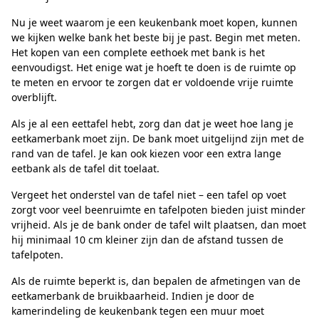
Nu je weet waarom je een keukenbank moet kopen, kunnen
we kijken welke bank het beste bij je past. Begin met meten.
Het kopen van een complete eethoek met bank is het
eenvoudigst. Het enige wat je hoeft te doen is de ruimte op
te meten en ervoor te zorgen dat er voldoende vrije ruimte
overblijft.
Als je al een eettafel hebt, zorg dan dat je weet hoe lang je
eetkamerbank moet zijn. De bank moet uitgelijnd zijn met de
rand van de tafel. Je kan ook kiezen voor een extra lange
eetbank als de tafel dit toelaat.
Vergeet het onderstel van de tafel niet – een tafel op voet
zorgt voor veel beenruimte en tafelpoten bieden juist minder
vrijheid. Als je de bank onder de tafel wilt plaatsen, dan moet
hij minimaal 10 cm kleiner zijn dan de afstand tussen de
tafelpoten.
Als de ruimte beperkt is, dan bepalen de afmetingen van de
eetkamerbank de bruikbaarheid. Indien je door de
kamerindeling de keukenbank tegen een muur moet