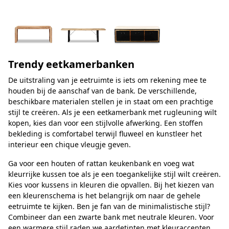
Trendy eetkamerbanken
De uitstraling van je eetruimte is iets om rekening mee te
houden bij de aanschaf van de bank. De verschillende,
beschikbare materialen stellen je in staat om een prachtige
stijl te creëren. Als je een eetkamerbank met rugleuning wilt
kopen, kies dan voor een stijlvolle afwerking. Een stoffen
bekleding is comfortabel terwijl fluweel en kunstleer het
interieur een chique vleugje geven.
Ga voor een houten of rattan keukenbank en voeg wat
kleurrijke kussen toe als je een toegankelijke stijl wilt creëren.
Kies voor kussens in kleuren die opvallen. Bij het kiezen van
een kleurenschema is het belangrijk om naar de gehele
eetruimte te kijken. Ben je fan van de minimalistische stijl?
Combineer dan een zwarte bank met neutrale kleuren. Voor
een warmere stijl raden we aardetinten met kleuraccenten