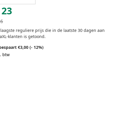
23
26
laagste reguliere prijs die in de laatste 30 dagen aan
aXL-klanten is getoond.
bespaart €3,00 (- 12%)
. btw