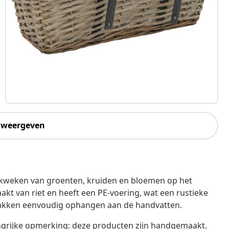
 weergeven
 kweken van groenten, kruiden en bloemen op het
aakt van riet en heeft een PE-voering, wat een rustieke
enbakken eenvoudig ophangen aan de handvatten.
angrijke opmerking: deze producten zijn handgemaakt.