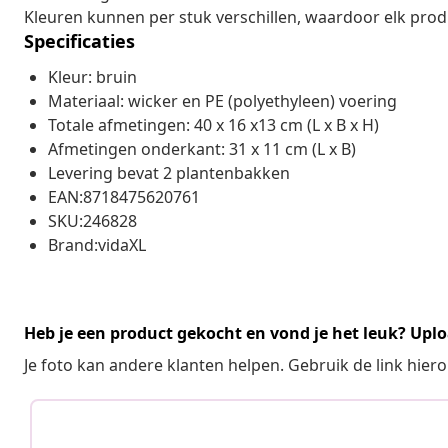
Kleuren kunnen per stuk verschillen, waardoor elk produc
Specificaties
Kleur: bruin
Materiaal: wicker en PE (polyethyleen) voering
Totale afmetingen: 40 x 16 x13 cm (L x B x H)
Afmetingen onderkant: 31 x 11 cm (L x B)
Levering bevat 2 plantenbakken
EAN:8718475620761
SKU:246828
Brand:vidaXL
Heb je een product gekocht en vond je het leuk? Uplo
Je foto kan andere klanten helpen. Gebruik de link hie