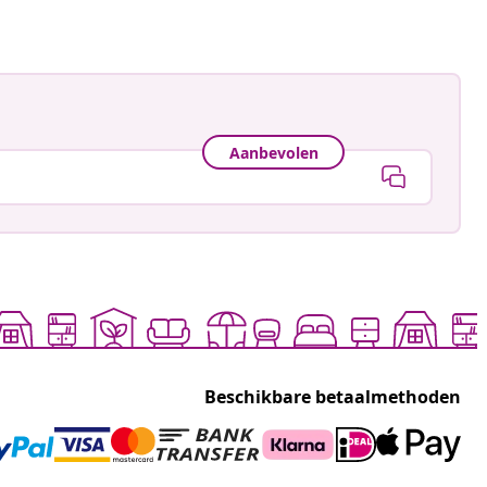
Aanbevolen
Beschikbare betaalmethoden