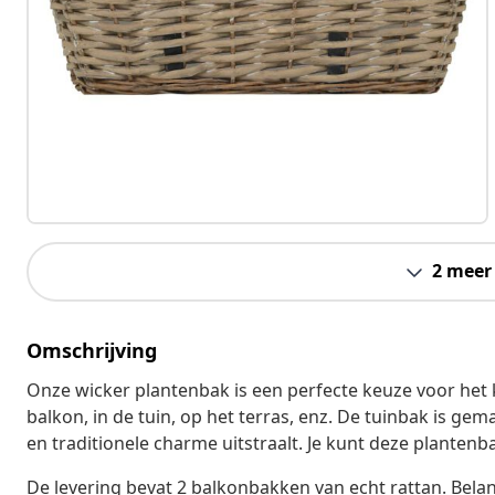
2 meer
Omschrijving
Onze wicker plantenbak is een perfecte keuze voor het
balkon, in de tuin, op het terras, enz. De tuinbak is gem
en traditionele charme uitstraalt. Je kunt deze plant
De levering bevat 2 balkonbakken van echt rattan. Bel