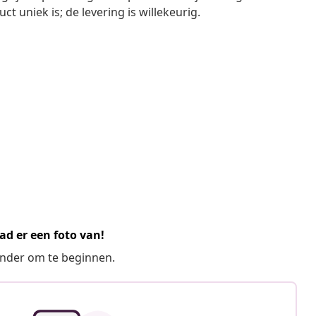
t uniek is; de levering is willekeurig.
ad er een foto van!
ronder om te beginnen.