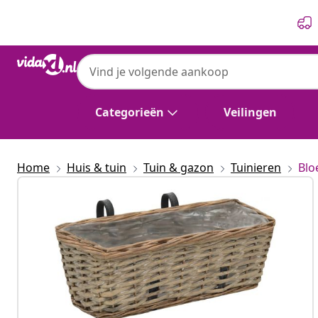
Vorige
Volgende
Categorieën
Veilingen
Home
Huis & tuin
Tuin & gazon
Tuinieren
Blo