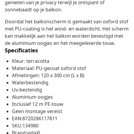
genieten van je privacy terwijl je ontspant of
zonnebaadt op je balkon.
Doordat het balkonscherm is gemaakt van oxford stof
met PU-coating is het wind- en waterdicht. Het scherm
kan makkelijk aan het balkon worden bevestigd met
de aluminium oogjes en het meegeleverde touw.
Specificaties
Kleur: terracotta
Materiaal: PU-gecoat oxford stof
Afmetingen: 120 x 300 cm (L x B)
Waterbestendig
Uv-bestendig
Aluminium oogjes
Inclusief 12 m PE-touw
Geen montage vereist
EAN:8720286117811
SKU:134980
Brand:vidaXL