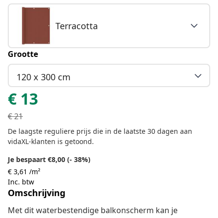
Terracotta
Grootte
120 x 300 cm
€
13
€
21
De laagste reguliere prijs die in de laatste 30 dagen aan
vidaXL-klanten is getoond.
Je bespaart €8,00 (- 38%)
€ 3,61 /m²
Inc. btw
Omschrijving
Met dit waterbestendige balkonscherm kan je