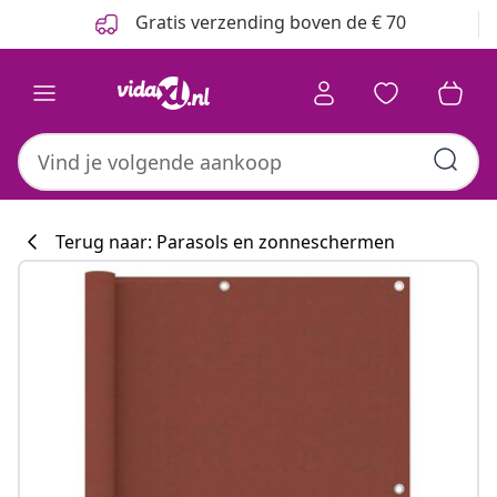
Vorige
Volgende
Gratis verzending boven de € 70
Terug naar: Parasols en zonneschermen