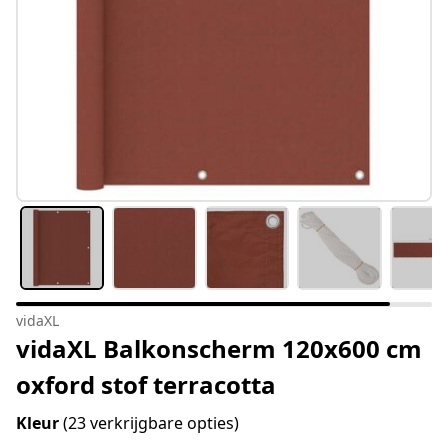
vidaXL
vidaXL Balkonscherm 120x600 cm
oxford stof terracotta
Kleur
(23 verkrijgbare opties)