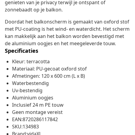
genieten van je privacy terwijl je ontspant of
zonnebaadt op je balkon.
Doordat het balkonscherm is gemaakt van oxford stof
met PU-coating is het wind- en waterdicht. Het scherm
kan makkelijk aan het balkon worden bevestigd met
de aluminium oogjes en het meegeleverde touw.
Specificaties
Kleur: terracotta
Materiaal: PU-gecoat oxford stof
Afmetingen: 120 x 600 cm (L x B)
Waterbestendig
Uv-bestendig
Aluminium oogjes
Inclusief 24 m PE touw
Geen montage vereist
EAN:8720286117842
SKU:134983
Brand:vidaXL