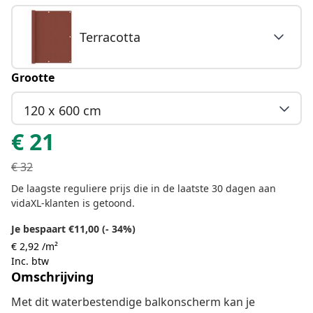
Terracotta
Grootte
120 x 600 cm
€
21
€
32
De laagste reguliere prijs die in de laatste 30 dagen aan
vidaXL-klanten is getoond.
Je bespaart €11,00 (- 34%)
€ 2,92 /m²
Inc. btw
Omschrijving
Met dit waterbestendige balkonscherm kan je