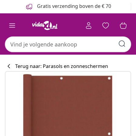
Vorige
Volgende
Gratis verzending boven de € 70
Terug naar: Parasols en zonneschermen