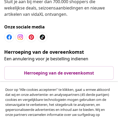
Sluit je aan bij meer dan 700.000 shoppers die
wekelijkse deals, seizoensaanbiedingen en nieuwe
artikelen van vidaXL ontvangen.
Onze sociale media
Herroeping van de overeenkomst
Een annulering voor je bestelling indienen
Herroeping van de overeenkomst
Door op “Alle cookies accepteren” te klikken, gaat u ermee akkoord
dat wij en onze advertentie- en analysepartners (45 derde partijen)
Klantenservice
cookies en vergelijkbare technologieën mogen gebruiken om de
sitenavigatie te verbeteren, het sitegebruik te analyseren, en
gepersonaliseerde advertenties en inhoud aan te bieden. Wij en
Zakelijk
onze partners verzamelen informatie over uw surfgedrag op