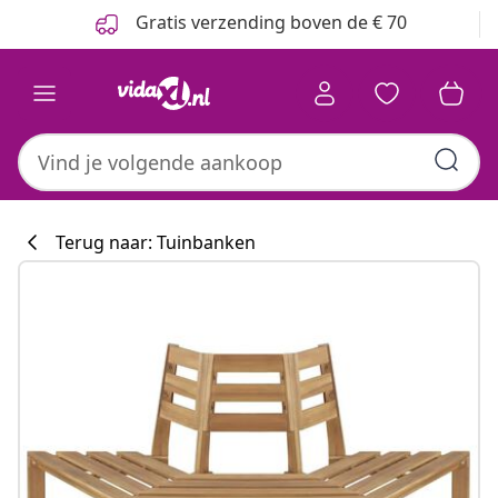
Vorige
Volgende
Gratis verzending boven de € 70
Terug naar: Tuinbanken