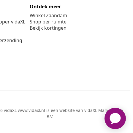
Ontdek meer
Winkel Zaandam
per vidaXL
Shop per ruimte
Bekijk kortingen
verzending
6 vidaXL www.vidaxl.nl is een website van vidaXL Marketplace
B.V.