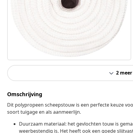
2 meer
Omschrijving
Dit polypropeen scheepstouw is een perfecte keuze voor 
soort tuigage en als aanmeerlijn.
Duurzaam materiaal: het gevlochten touw is gema
weerbestendig is. Het heeft ook een goede slijtv