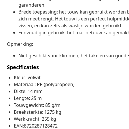
garanderen.
Brede toepassing: het touw kan gebruikt worden b
zich meebrengt. Het touw is een perfect hulpmiddel
vissen, en kan zelfs als waslijn worden gebruikt.
Eenvoudig in gebruik: het marinetouw kan gemakke
Opmerking:
Niet geschikt voor klimmen, het takelen van goed
Specificaties
Kleur: volwit
Materiaal: PP (polypropeen)
Dikte: 14 mm
Lengte: 25 m
Touwgewicht: 85 g/m
Breeksterkte: 1275 kg
Werkkracht: 255 kg
EAN:8720287128472