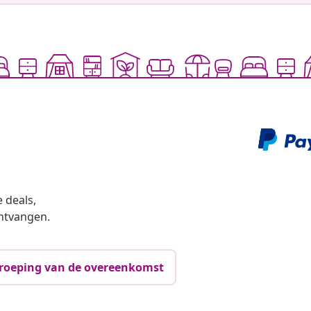
 deals,
ntvangen.
roeping van de overeenkomst