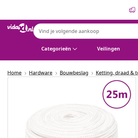
Vorige
Volgende
Categorieën
Veilingen
Home
Hardware
Bouwbeslag
Ketting, draad & 