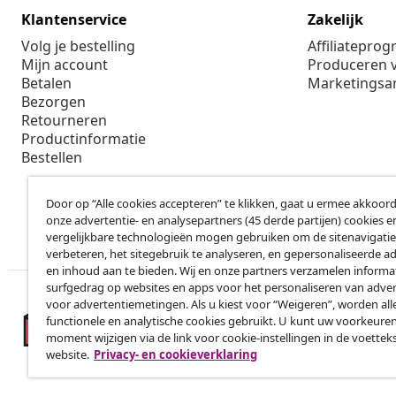
Klantenservice
Zakelijk
Volg je bestelling
Affiliatepro
Mijn account
Produceren v
Betalen
Marketings
Bezorgen
Retourneren
Productinformatie
Bestellen
Door op “Alle cookies accepteren” te klikken, gaat u ermee akkoord
onze advertentie- en analysepartners (45 derde partijen) cookies e
vergelijkbare technologieën mogen gebruiken om de sitenavigatie
verbeteren, het sitegebruik te analyseren, en gepersonaliseerde a
en inhoud aan te bieden. Wij en onze partners verzamelen informa
surfgedrag op websites en apps voor het personaliseren van adver
voor advertentiemetingen. Als u kiest voor “Weigeren”, worden all
functionele en analytische cookies gebruikt. U kunt uw voorkeuren
moment wijzigen via de link voor cookie-instellingen in de voettek
website.
Privacy- en cookieverklaring