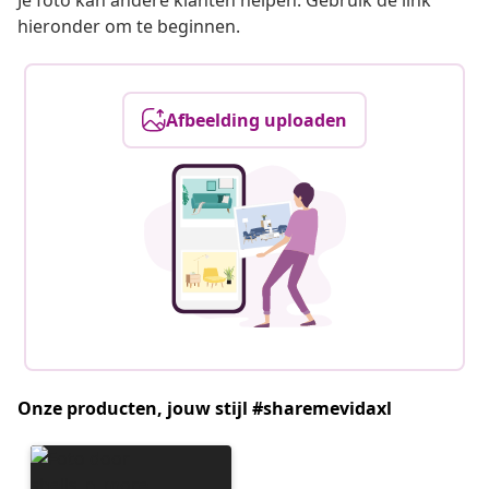
Je foto kan andere klanten helpen. Gebruik de link
hieronder om te beginnen.
Afbeelding uploaden
Onze producten, jouw stijl #sharemevidaxl