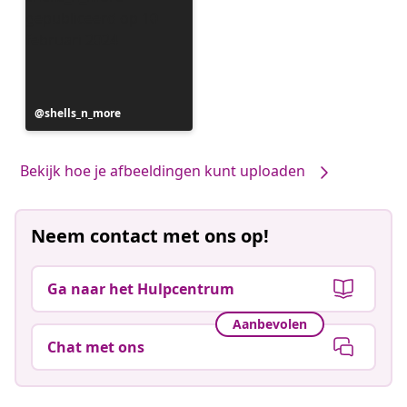
Bericht
shells_n_more
gepubliceerd
door
Bekijk hoe je afbeeldingen kunt uploaden
Neem contact met ons op!
Ga naar het Hulpcentrum
Aanbevolen
Chat met ons