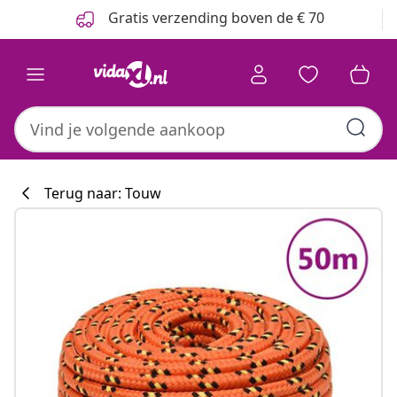
Vorige
Volgende
Gratis verzending boven de € 70
Terug naar: Touw