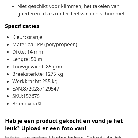
Niet geschikt voor klimmen, het takelen van
goederen of als onderdeel van een schommel
Specificaties
Kleur: oranje
Materiaal: PP (polypropeen)
Dikte: 14 mm
Lengte: 50 m
Touwgewicht: 85 g/m
Breeksterkte: 1275 kg
Werkkracht: 255 kg
EAN:8720287129547
SKU:152675
Brand:vidaXL
Heb je een product gekocht en vond je het
leuk? Upload er een foto van!