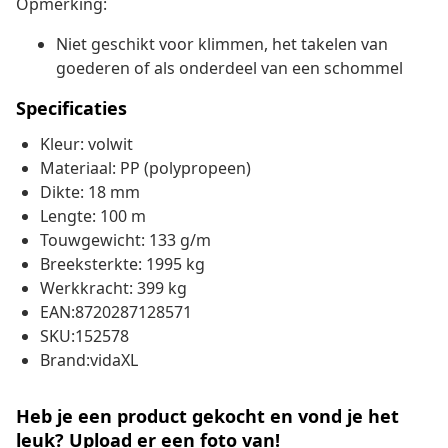
Opmerking:
Niet geschikt voor klimmen, het takelen van
goederen of als onderdeel van een schommel
Specificaties
Kleur: volwit
Materiaal: PP (polypropeen)
Dikte: 18 mm
Lengte: 100 m
Touwgewicht: 133 g/m
Breeksterkte: 1995 kg
Werkkracht: 399 kg
EAN:8720287128571
SKU:152578
Brand:vidaXL
Heb je een product gekocht en vond je het
leuk? Upload er een foto van!