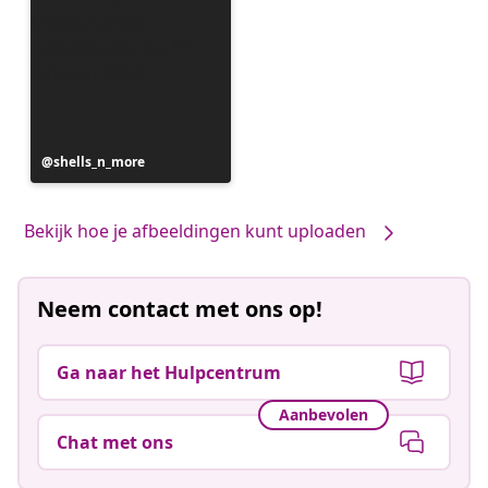
Bericht
shells_n_more
gepubliceerd
door
Bekijk hoe je afbeeldingen kunt uploaden
Neem contact met ons op!
Ga naar het Hulpcentrum
Aanbevolen
Chat met ons