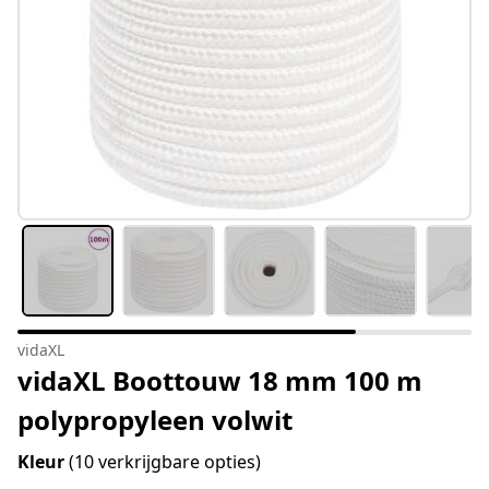
vidaXL
vidaXL Boottouw 18 mm 100 m
polypropyleen volwit
Kleur
(10 verkrijgbare opties)