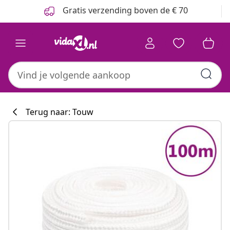
Vorige
Volgende
Gratis verzending boven de € 70
Terug naar: Touw