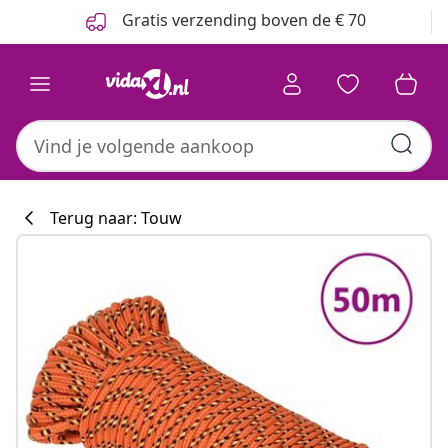
Vorige
Volgende
Gratis verzending boven de € 70
Terug naar: Touw