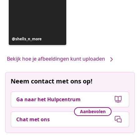
Bericht
shells_n_more
gepubliceerd
door
Bekijk hoe je afbeeldingen kunt uploaden
Neem contact met ons op!
Ga naar het Hulpcentrum
Aanbevolen
Chat met ons