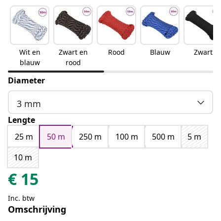
Wit en
Zwart en
Rood
Blauw
Zwart
blauw
rood
Diameter
3 mm
Lengte
25 m
50 m
250 m
100 m
500 m
5 m
10 m
€
15
Inc. btw
Omschrijving