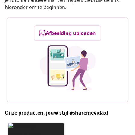
Je foto kan andere klanten helpen. Gebruik de link
hieronder om te beginnen.
Afbeelding uploaden
Onze producten, jouw stijl #sharemevidaxl