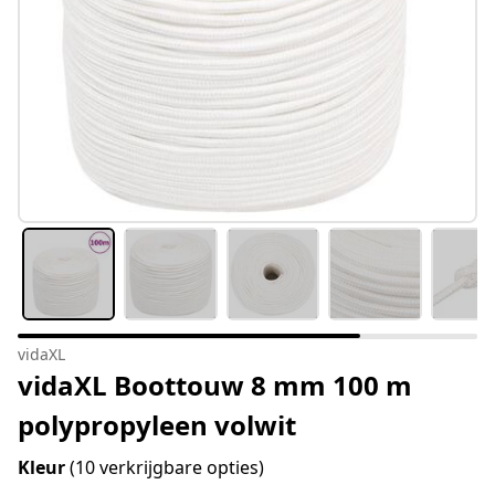
vidaXL
vidaXL Boottouw 8 mm 100 m
polypropyleen volwit
Kleur
(10 verkrijgbare opties)