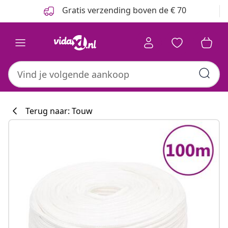
Vorige
Volgende
Gratis verzending boven de € 70
Terug naar: Touw