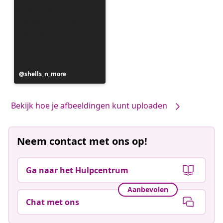
Bericht
shells_n_more
gepubliceerd
door
Bekijk hoe je afbeeldingen kunt uploaden
Neem contact met ons op!
Ga naar het Hulpcentrum
Aanbevolen
Chat met ons