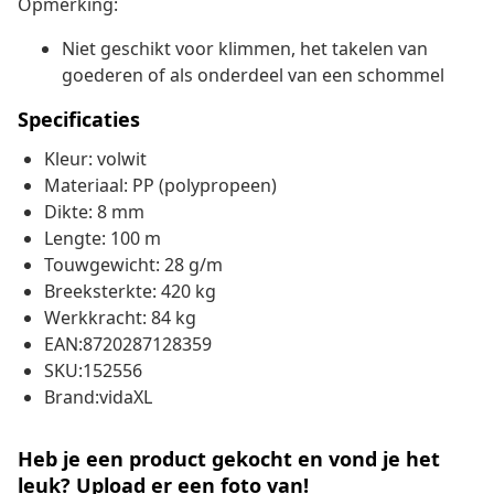
Opmerking:
Niet geschikt voor klimmen, het takelen van
goederen of als onderdeel van een schommel
Specificaties
Kleur: volwit
Materiaal: PP (polypropeen)
Dikte: 8 mm
Lengte: 100 m
Touwgewicht: 28 g/m
Breeksterkte: 420 kg
Werkkracht: 84 kg
EAN:8720287128359
SKU:152556
Brand:vidaXL
Heb je een product gekocht en vond je het
leuk? Upload er een foto van!