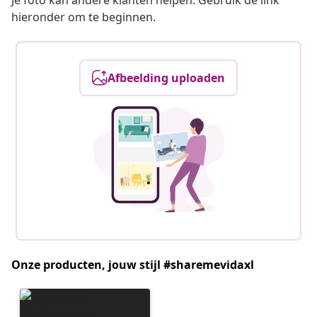
Je foto kan andere klanten helpen. Gebruik de link
hieronder om te beginnen.
Afbeelding uploaden
Onze producten, jouw stijl #sharemevidaxl