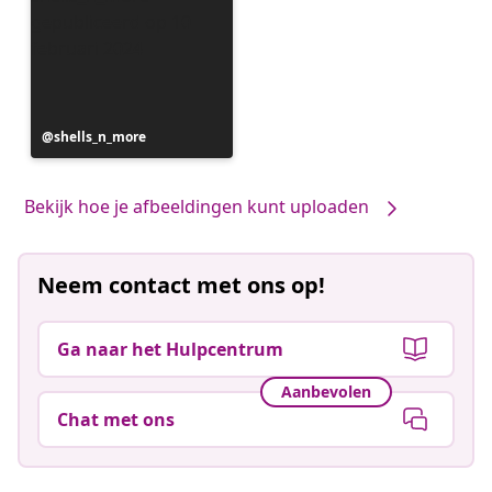
Bericht
shells_n_more
gepubliceerd
door
Bekijk hoe je afbeeldingen kunt uploaden
Neem contact met ons op!
Ga naar het Hulpcentrum
Aanbevolen
Chat met ons