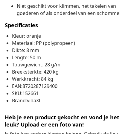
Niet geschikt voor klimmen, het takelen van
goederen of als onderdeel van een schommel
Specificaties
Kleur: oranje
Materiaal: PP (polypropeen)
Dikte: 8 mm
Lengte: 50 m
Touwgewicht: 28 g/m
Breeksterkte: 420 kg
Werkkracht: 84 kg
EAN:8720287129400
SKU:152661
Brand:vidaXL
Heb je een product gekocht en vond je het
leuk? Upload er een foto van!