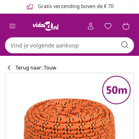
Vorige
Volgende
Gratis verzending boven de € 70
Terug naar: Touw