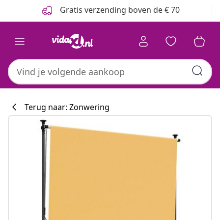
Vorige
Volgende
Gratis verzending boven de € 70
Terug naar: Zonwering