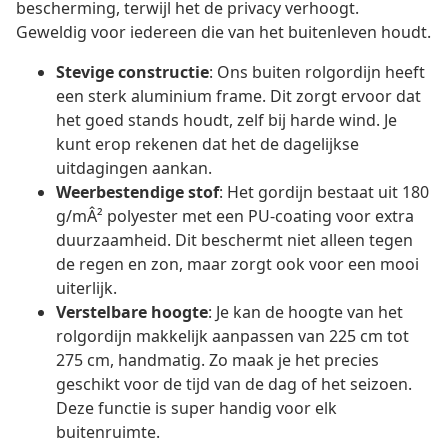
bescherming, terwijl het de privacy verhoogt.
Geweldig voor iedereen die van het buitenleven houdt.
Stevige constructie
: Ons buiten rolgordijn heeft
een sterk aluminium frame. Dit zorgt ervoor dat
het goed stands houdt, zelf bij harde wind. Je
kunt erop rekenen dat het de dagelijkse
uitdagingen aankan.
Weerbestendige stof
: Het gordijn bestaat uit 180
g/mÂ² polyester met een PU-coating voor extra
duurzaamheid. Dit beschermt niet alleen tegen
de regen en zon, maar zorgt ook voor een mooi
uiterlijk.
Verstelbare hoogte
: Je kan de hoogte van het
rolgordijn makkelijk aanpassen van 225 cm tot
275 cm, handmatig. Zo maak je het precies
geschikt voor de tijd van de dag of het seizoen.
Deze functie is super handig voor elk
buitenruimte.