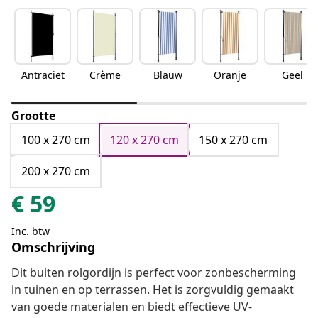
Antraciet
Crème
Blauw
Oranje
Geel
Grootte
100 x 270 cm
120 x 270 cm
150 x 270 cm
200 x 270 cm
€
59
Inc. btw
Omschrijving
Dit buiten rolgordijn is perfect voor zonbescherming
in tuinen en op terrassen. Het is zorgvuldig gemaakt
van goede materialen en biedt effectieve UV-