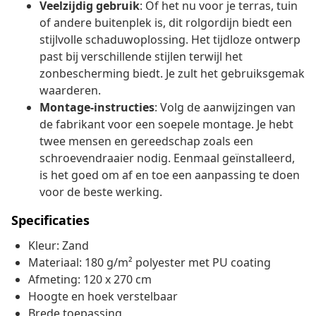
Veelzijdig gebruik
: Of het nu voor je terras, tuin
of andere buitenplek is, dit rolgordijn biedt een
stijlvolle schaduwoplossing. Het tijdloze ontwerp
past bij verschillende stijlen terwijl het
zonbescherming biedt. Je zult het gebruiksgemak
waarderen.
Montage-instructies
: Volg de aanwijzingen van
de fabrikant voor een soepele montage. Je hebt
twee mensen en gereedschap zoals een
schroevendraaier nodig. Eenmaal geïnstalleerd,
is het goed om af en toe een aanpassing te doen
voor de beste werking.
Specificaties
Kleur: Zand
Materiaal: 180 g/m² polyester met PU coating
Afmeting: 120 x 270 cm
Hoogte en hoek verstelbaar
Brede toepassing