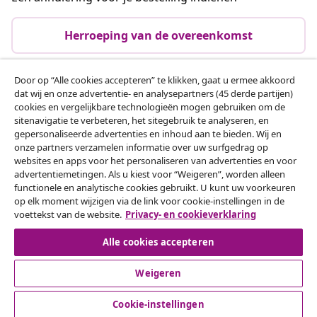
Herroeping van de overeenkomst
Door op “Alle cookies accepteren” te klikken, gaat u ermee akkoord
dat wij en onze advertentie- en analysepartners (45 derde partijen)
Klantenservice
cookies en vergelijkbare technologieën mogen gebruiken om de
sitenavigatie te verbeteren, het sitegebruik te analyseren, en
gepersonaliseerde advertenties en inhoud aan te bieden. Wij en
Zakelijk
onze partners verzamelen informatie over uw surfgedrag op
websites en apps voor het personaliseren van advertenties en voor
advertentiemetingen. Als u kiest voor “Weigeren”, worden alleen
vidaXL
functionele en analytische cookies gebruikt. U kunt uw voorkeuren
op elk moment wijzigen via de link voor cookie-instellingen in de
voettekst van de website.
Privacy- en cookieverklaring
Ontdek meer
Alle cookies accepteren
Weigeren
Cookie-instellingen