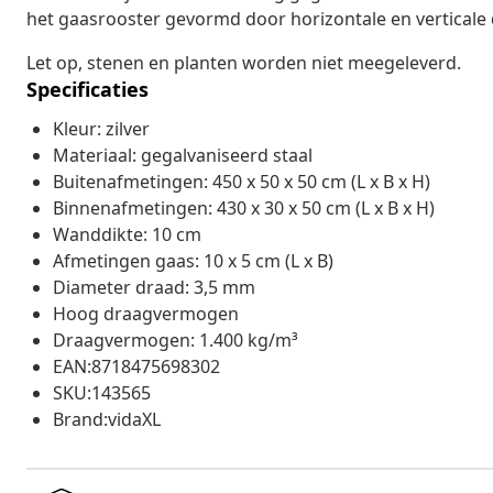
het gaasrooster gevormd door horizontale en verticale d
Let op, stenen en planten worden niet meegeleverd.
Specificaties
Kleur: zilver
Materiaal: gegalvaniseerd staal
Buitenafmetingen: 450 x 50 x 50 cm (L x B x H)
Binnenafmetingen: 430 x 30 x 50 cm (L x B x H)
Wanddikte: 10 cm
Afmetingen gaas: 10 x 5 cm (L x B)
Diameter draad: 3,5 mm
Hoog draagvermogen
Draagvermogen: 1.400 kg/m³
EAN:8718475698302
SKU:143565
Brand:vidaXL