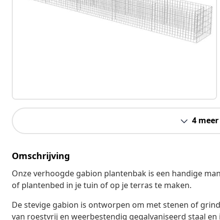
4 meer
Omschrijving
Onze verhoogde gabion plantenbak is een handige manie
of plantenbed in je tuin of op je terras te maken.
De stevige gabion is ontworpen om met stenen of grin
van roestvrij en weerbestendig gegalvaniseerd staal en is