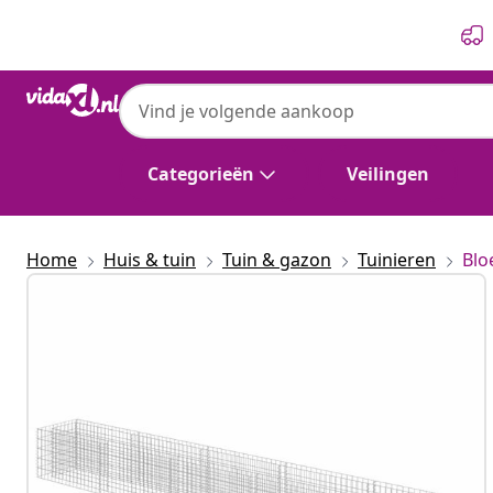
Vorige
Volgende
Categorieën
Veilingen
Home
Huis & tuin
Tuin & gazon
Tuinieren
Blo