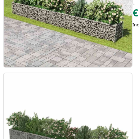
€
Inc