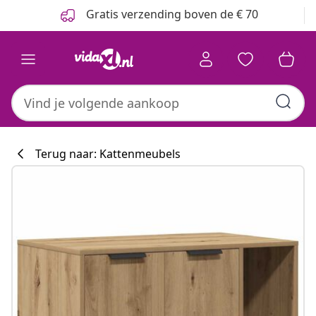
Vorige
Volgende
Gratis verzending boven de € 70
Terug naar: Kattenmeubels