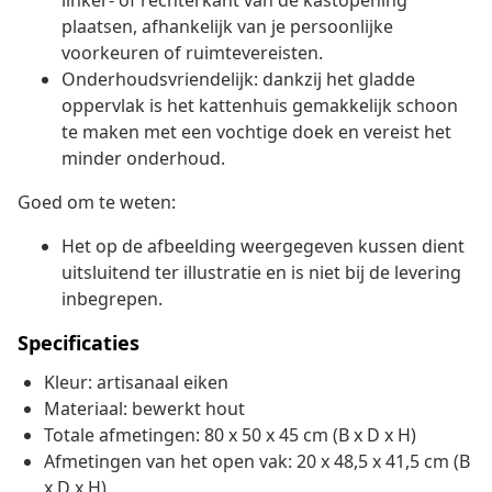
linker- of rechterkant van de kastopening
plaatsen, afhankelijk van je persoonlijke
voorkeuren of ruimtevereisten.
Onderhoudsvriendelijk: dankzij het gladde
oppervlak is het kattenhuis gemakkelijk schoon
te maken met een vochtige doek en vereist het
minder onderhoud.
Goed om te weten:
Het op de afbeelding weergegeven kussen dient
uitsluitend ter illustratie en is niet bij de levering
inbegrepen.
Specificaties
Kleur: artisanaal eiken
Materiaal: bewerkt hout
Totale afmetingen: 80 x 50 x 45 cm (B x D x H)
Afmetingen van het open vak: 20 x 48,5 x 41,5 cm (B
x D x H)