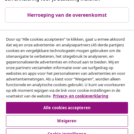
Herroeping van de overeenkomst
Door op “Alle cookies accepteren” te klikken, gaat u ermee akkoord
Klantenservice
dat wij en onze advertentie- en analysepartners (45 derde partijen)
cookies en vergelijkbare technologieën mogen gebruiken om de
sitenavigatie te verbeteren, het sitegebruik te analyseren, en
Zakelijk
gepersonaliseerde advertenties en inhoud aan te bieden. Wij en
onze partners verzamelen informatie over uw surfgedrag op
websites en apps voor het personaliseren van advertenties en voor
vidaXL
advertentiemetingen. Als u kiest voor “Weigeren”, worden alleen
functionele en analytische cookies gebruikt. U kunt uw voorkeuren
op elk moment wijzigen via de link voor cookie-instellingen in de
Ontdek meer
voettekst van de website.
Privacy- en cookieverklaring
Alle cookies accepteren
Weigeren