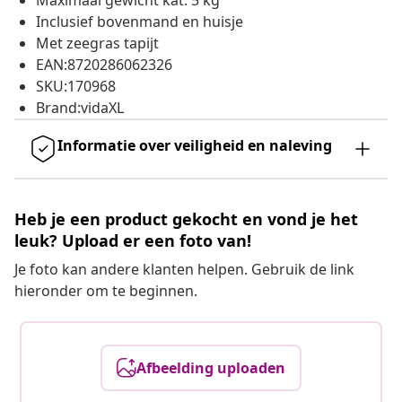
Maximaal gewicht kat: 5 kg
Inclusief bovenmand en huisje
Met zeegras tapijt
EAN:8720286062326
SKU:170968
Brand:vidaXL
Informatie over veiligheid en naleving
Heb je een product gekocht en vond je het
leuk? Upload er een foto van!
Je foto kan andere klanten helpen. Gebruik de link
hieronder om te beginnen.
Afbeelding uploaden