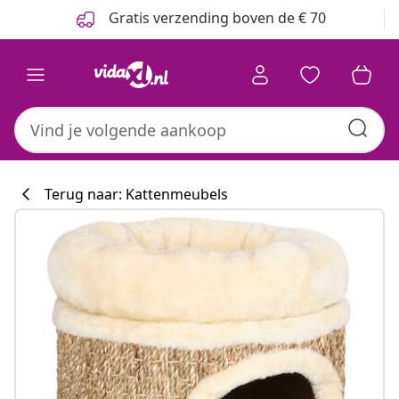
Vorige
Volgende
Gratis verzending boven de € 70
Terug naar: Kattenmeubels