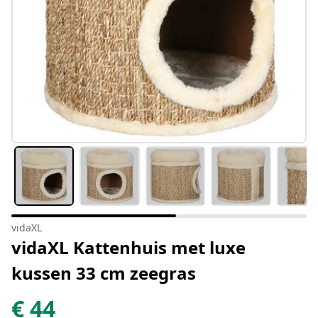
vidaXL
vidaXL Kattenhuis met luxe
kussen 33 cm zeegras
€
44