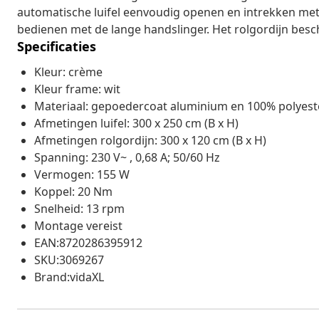
automatische luifel eenvoudig openen en intrekken met 
bedienen met de lange handslinger. Het rolgordijn besch
Specificaties
Kleur: crème
Kleur frame: wit
Materiaal: gepoedercoat aluminium en 100% polyest
Afmetingen luifel: 300 x 250 cm (B x H)
Afmetingen rolgordijn: 300 x 120 cm (B x H)
Spanning: 230 V~ , 0,68 A; 50/60 Hz
Vermogen: 155 W
Koppel: 20 Nm
Snelheid: 13 rpm
Montage vereist
EAN:8720286395912
SKU:3069267
Brand:vidaXL