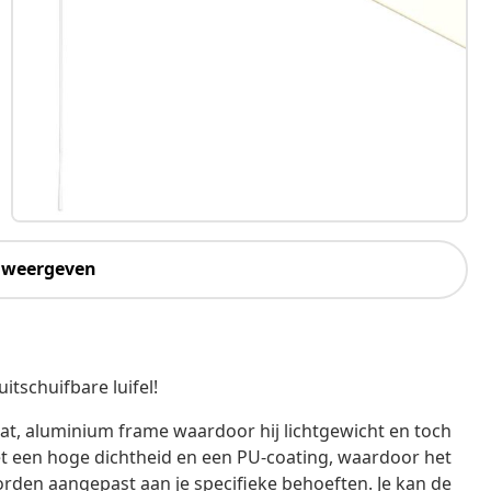
 weergeven
itschuifbare luifel!
at, aluminium frame waardoor hij lichtgewicht en toch
et een hoge dichtheid en een PU-coating, waardoor het
rden aangepast aan je specifieke behoeften. Je kan de