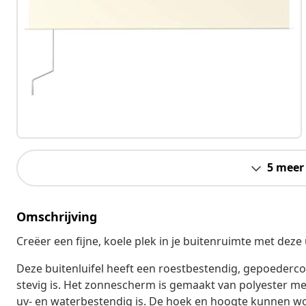
5 meer
Omschrijving
Creëer een fijne, koele plek in je buitenruimte met deze u
Deze buitenluifel heeft een roestbestendig, gepoederco
stevig is. Het zonnescherm is gemaakt van polyester m
uv- en waterbestendig is. De hoek en hoogte kunnen wo