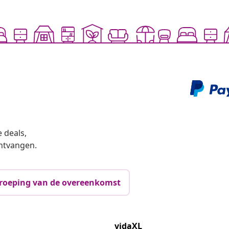
 deals,
ntvangen.
roeping van de overeenkomst
vidaXL