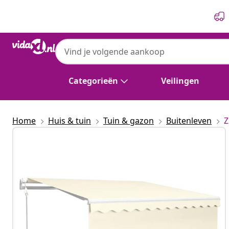
Vorige
Volgende
Categorieën
Veilingen
Home
Huis & tuin
Tuin & gazon
Buitenleven
Z