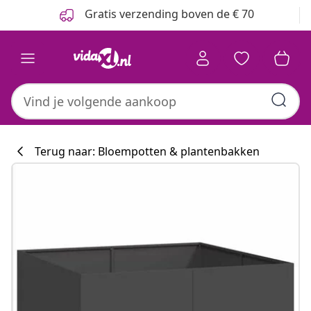
Vorige
Volgende
Gratis verzending boven de € 70
Terug naar: Bloempotten & plantenbakken