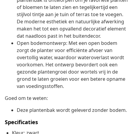
plantenbak is ontworpen om je favoriete planten
of bloemen te laten zien en tegelijkertijd een
stijlvol tintje aan je tuin of terras toe te voegen.
De moderne esthetiek en natuurlijke afwerking
maken het tot een opvallend decoratief element
dat naadloos past in het buitendecor.
Open bodemontwerp: Met een open bodem
zorgt de planter voor efficiënte afvoer van
overtollig water, waardoor wateroverlast wordt
voorkomen. Het ontwerp bevordert ook een
gezonde plantengroei door wortels vrij in de
grond te laten groeien voor een betere opname
van voedingsstoffen.
Goed om te weten:
Deze plantenbak wordt geleverd zonder bodem.
Specificaties
Kleur: zwart