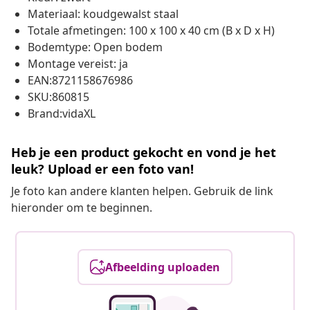
Materiaal: koudgewalst staal
Totale afmetingen: 100 x 100 x 40 cm (B x D x H)
Bodemtype: Open bodem
Montage vereist: ja
EAN:8721158676986
SKU:860815
Brand:vidaXL
Heb je een product gekocht en vond je het
leuk? Upload er een foto van!
Je foto kan andere klanten helpen. Gebruik de link
hieronder om te beginnen.
Afbeelding uploaden