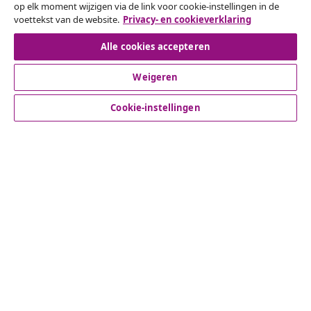
op elk moment wijzigen via de link voor cookie-instellingen in de
voettekst van de website.
Privacy- en cookieverklaring
Herroeping van de overeenkomst
Alle cookies accepteren
Weigeren
Klantenservice
Cookie-instellingen
Zakelijk
vidaXL
Ontdek meer