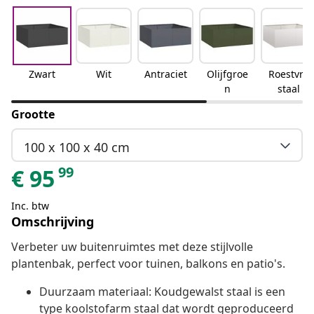
Zwart
Wit
Antraciet
Olijfgroe
Roestvrij
n
staal
Grootte
100 x 100 x 40 cm
99
€
95
Inc. btw
Omschrijving
Verbeter uw buitenruimtes met deze stijlvolle
plantenbak, perfect voor tuinen, balkons en patio's.
Duurzaam materiaal: Koudgewalst staal is een
type koolstofarm staal dat wordt geproduceerd