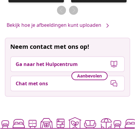
gepubliceerd
gepubliceerd
door
door
Bekijk hoe je afbeeldingen kunt uploaden
Neem contact met ons op!
Ga naar het Hulpcentrum
Aanbevolen
Chat met ons