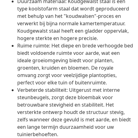
Duurzaam materiaal: Koudgewalst staal is een
type koolstofarm staal dat wordt geproduceerd
met behulp van het "koudwalsen"-proces en
verwerkt bij bijna normale kamertemperatuur.
Koudgewalst staal heeft een gladder oppervlak,
hogere sterkte en hogere precisie.
Ruime ruimte: Het diepe en brede verhoogde bed
biedt voldoende ruimte voor aarde, wat een
ideale groeiomgeving biedt voor planten,
groenten, kruiden en bloemen. De royale
omvang zorgt voor veelzijdige plantopties,
perfect voor elke tuin of buitenruimte.
Verbeterde stabiliteit: Uitgerust met interne
steunbeugels, zorgt deze bloembak voor
betrouwbare stevigheid en stabiliteit. Het
versterkte ontwerp houdt de structuur stevig,
zelfs wanneer deze gevuld is met aarde, en biedt
een lange termijn duurzaamheid voor uw
tuinierbehoeften.