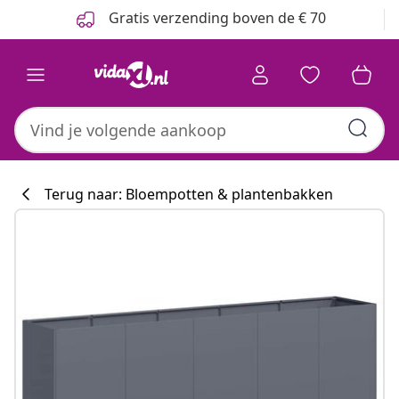
Vorige
Volgende
Gratis verzending boven de € 70
Terug naar: Bloempotten & plantenbakken