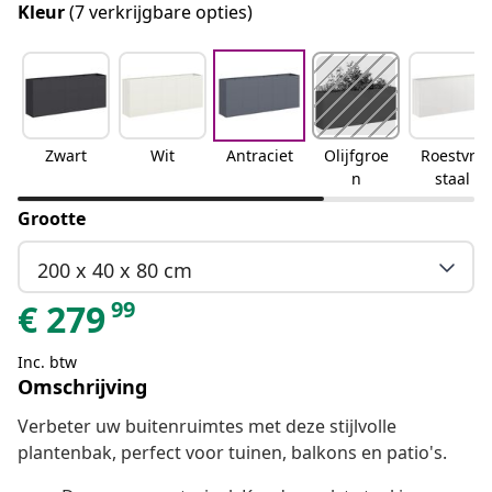
Kleur
(7 verkrijgbare opties)
Zwart
Wit
Antraciet
Olijfgroe
Roestvrij
n
staal
Grootte
200 x 40 x 80 cm
99
€
279
Inc. btw
Omschrijving
Verbeter uw buitenruimtes met deze stijlvolle
plantenbak, perfect voor tuinen, balkons en patio's.