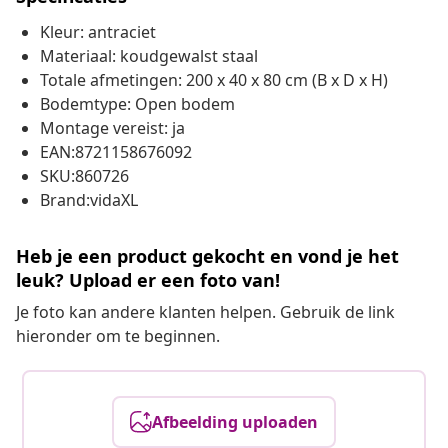
Kleur: antraciet
Materiaal: koudgewalst staal
Totale afmetingen: 200 x 40 x 80 cm (B x D x H)
Bodemtype: Open bodem
Montage vereist: ja
EAN:8721158676092
SKU:860726
Brand:vidaXL
Heb je een product gekocht en vond je het
leuk? Upload er een foto van!
Je foto kan andere klanten helpen. Gebruik de link
hieronder om te beginnen.
Afbeelding uploaden