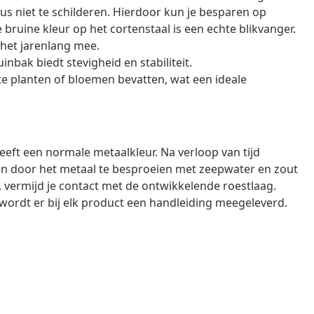
s niet te schilderen. Hierdoor kun je besparen op
uine kleur op het cortenstaal is een echte blikvanger.
 het jarenlang mee.
nbak biedt stevigheid en stabiliteit.
te planten of bloemen bevatten, wat een ideale
heeft een normale metaalkleur. Na verloop van tijd
llen door het metaal te besproeien met zeepwater en zout
 vermijd je contact met de ontwikkelende roestlaag.
ordt er bij elk product een handleiding meegeleverd.