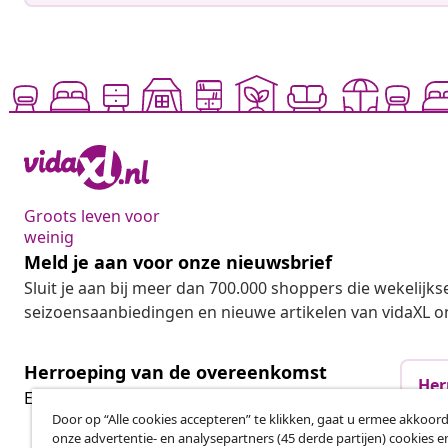
Groots leven voor
weinig
Meld je aan voor onze nieuwsbrief
Sluit je aan bij meer dan 700.000 shoppers die wekelijkse
seizoensaanbiedingen en nieuwe artikelen van vidaXL o
Herroeping van de overeenkomst
Her
Een annulering voor je bestelling indienen
Door op “Alle cookies accepteren” te klikken, gaat u ermee akkoord
onze advertentie- en analysepartners (45 derde partijen) cookies e