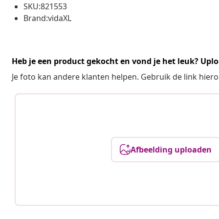
SKU:821553
Brand:vidaXL
Heb je een product gekocht en vond je het leuk? Uplo
Je foto kan andere klanten helpen. Gebruik de link hie
Afbeelding uploaden