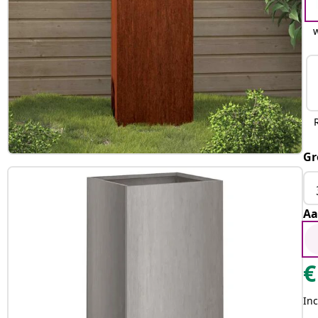
Gr
Aa
€
Inc