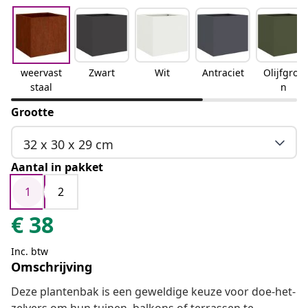
weervast
Zwart
Wit
Antraciet
Olijfgroe
staal
n
Grootte
32 x 30 x 29 cm
Aantal in pakket
1
2
€
38
Inc. btw
Omschrijving
Deze plantenbak is een geweldige keuze voor doe-het-