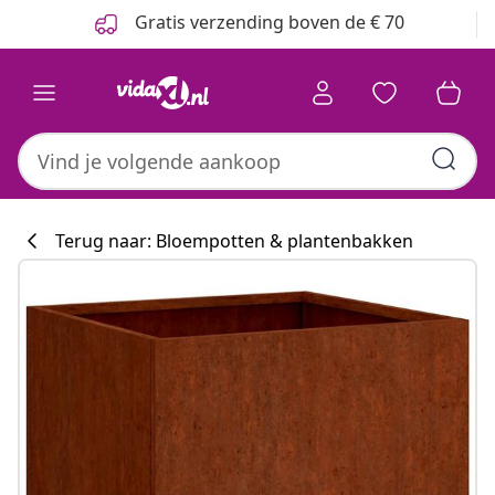
Vorige
Volgende
Gratis verzending boven de € 70
Terug naar: Bloempotten & plantenbakken