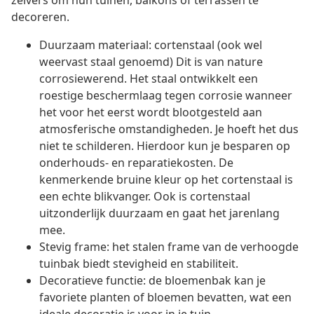
zelvers om hun tuinen, balkons of terrassen te
decoreren.
Duurzaam materiaal: cortenstaal (ook wel
weervast staal genoemd) Dit is van nature
corrosiewerend. Het staal ontwikkelt een
roestige beschermlaag tegen corrosie wanneer
het voor het eerst wordt blootgesteld aan
atmosferische omstandigheden. Je hoeft het dus
niet te schilderen. Hierdoor kun je besparen op
onderhouds- en reparatiekosten. De
kenmerkende bruine kleur op het cortenstaal is
een echte blikvanger. Ook is cortenstaal
uitzonderlijk duurzaam en gaat het jarenlang
mee.
Stevig frame: het stalen frame van de verhoogde
tuinbak biedt stevigheid en stabiliteit.
Decoratieve functie: de bloemenbak kan je
favoriete planten of bloemen bevatten, wat een