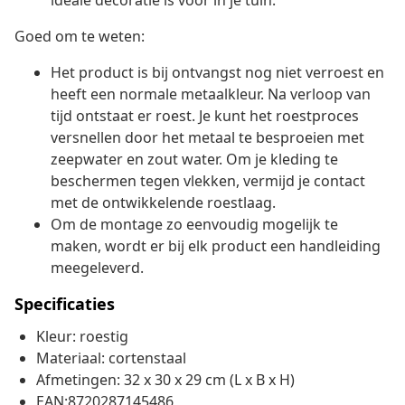
ideale decoratie is voor in je tuin.
Goed om te weten:
Het product is bij ontvangst nog niet verroest en
heeft een normale metaalkleur. Na verloop van
tijd ontstaat er roest. Je kunt het roestproces
versnellen door het metaal te besproeien met
zeepwater en zout water. Om je kleding te
beschermen tegen vlekken, vermijd je contact
met de ontwikkelende roestlaag.
Om de montage zo eenvoudig mogelijk te
maken, wordt er bij elk product een handleiding
meegeleverd.
Specificaties
Kleur: roestig
Materiaal: cortenstaal
Afmetingen: 32 x 30 x 29 cm (L x B x H)
EAN:8720287145486