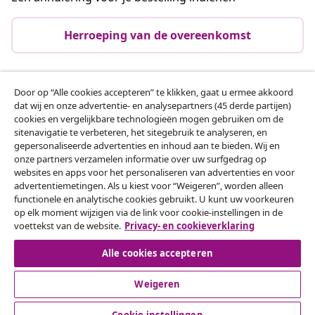
Herroeping van de overeenkomst
Door op “Alle cookies accepteren” te klikken, gaat u ermee akkoord
Klantenservice
dat wij en onze advertentie- en analysepartners (45 derde partijen)
cookies en vergelijkbare technologieën mogen gebruiken om de
sitenavigatie te verbeteren, het sitegebruik te analyseren, en
Zakelijk
gepersonaliseerde advertenties en inhoud aan te bieden. Wij en
onze partners verzamelen informatie over uw surfgedrag op
websites en apps voor het personaliseren van advertenties en voor
vidaXL
advertentiemetingen. Als u kiest voor “Weigeren”, worden alleen
functionele en analytische cookies gebruikt. U kunt uw voorkeuren
op elk moment wijzigen via de link voor cookie-instellingen in de
Ontdek meer
voettekst van de website.
Privacy- en cookieverklaring
Alle cookies accepteren
Weigeren