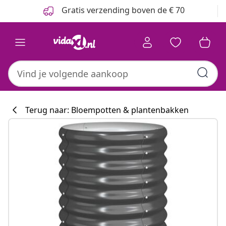
Vorige
Volgende
Gratis verzending boven de € 70
Terug naar: Bloempotten & plantenbakken