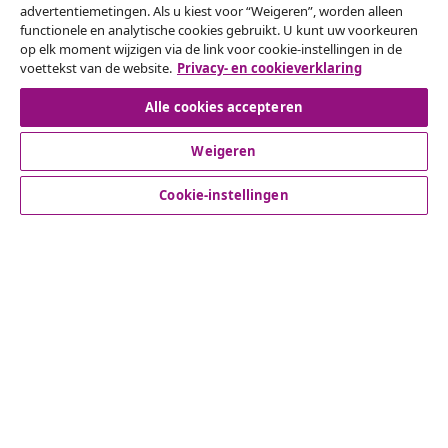
advertentiemetingen. Als u kiest voor “Weigeren”, worden alleen
functionele en analytische cookies gebruikt. U kunt uw voorkeuren
Herroeping van de overeenkomst
op elk moment wijzigen via de link voor cookie-instellingen in de
voettekst van de website.
Privacy- en cookieverklaring
Alle cookies accepteren
Klantenservice
Weigeren
Zakelijk
Cookie-instellingen
vidaXL
Ontdek meer