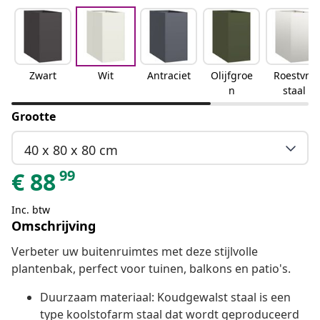
Zwart
Wit
Antraciet
Olijfgroe
Roestvrij
n
staal
Grootte
40 x 80 x 80 cm
99
€
88
Inc. btw
Omschrijving
Verbeter uw buitenruimtes met deze stijlvolle
plantenbak, perfect voor tuinen, balkons en patio's.
Duurzaam materiaal: Koudgewalst staal is een
type koolstofarm staal dat wordt geproduceerd