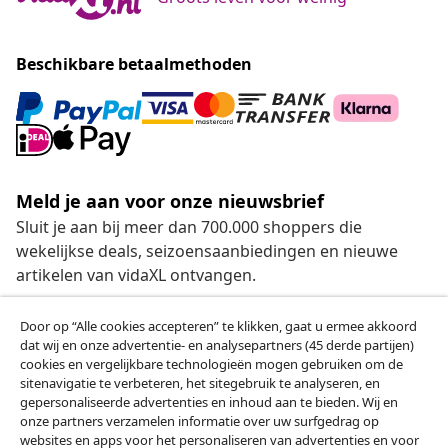
Beschikbare betaalmethoden
Meld je aan voor onze nieuwsbrief
Sluit je aan bij meer dan 700.000 shoppers die
wekelijkse deals, seizoensaanbiedingen en nieuwe
artikelen van vidaXL ontvangen.
Onze sociale media
Door op “Alle cookies accepteren” te klikken, gaat u ermee akkoord
dat wij en onze advertentie- en analysepartners (45 derde partijen)
cookies en vergelijkbare technologieën mogen gebruiken om de
sitenavigatie te verbeteren, het sitegebruik te analyseren, en
gepersonaliseerde advertenties en inhoud aan te bieden. Wij en
Herroeping van de overeenkomst
onze partners verzamelen informatie over uw surfgedrag op
websites en apps voor het personaliseren van advertenties en voor
Een annulering voor je bestelling indienen