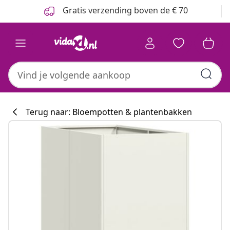
Vorige
Volgende
Gratis verzending boven de € 70
Terug naar: Bloempotten & plantenbakken