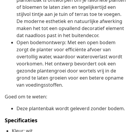
plantenbak is ontworpen om je favoriete planten
of bloemen te laten zien en tegelijkertijd een
stijlvol tintje aan je tuin of terras toe te voegen.
De moderne esthetiek en natuurlijke afwerking
maken het tot een opvallend decoratief element
dat naadloos past in het buitendecor.
Open bodemontwerp: Met een open bodem
zorgt de planter voor efficiënte afvoer van
overtollig water, waardoor wateroverlast wordt
voorkomen. Het ontwerp bevordert ook een
gezonde plantengroei door wortels vrij in de
grond te laten groeien voor een betere opname
van voedingsstoffen.
Goed om te weten:
Deze plantenbak wordt geleverd zonder bodem.
Specificaties
Kleur: wit