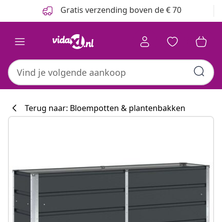
Vorige
Volgende
Gratis verzending boven de € 70
Terug naar: Bloempotten & plantenbakken