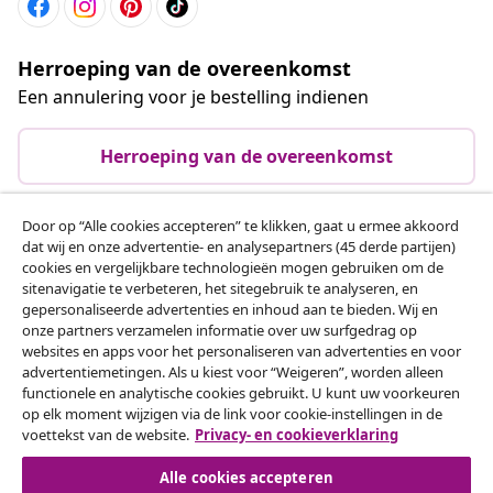
Herroeping van de overeenkomst
Een annulering voor je bestelling indienen
Herroeping van de overeenkomst
Door op “Alle cookies accepteren” te klikken, gaat u ermee akkoord
dat wij en onze advertentie- en analysepartners (45 derde partijen)
Klantenservice
cookies en vergelijkbare technologieën mogen gebruiken om de
sitenavigatie te verbeteren, het sitegebruik te analyseren, en
gepersonaliseerde advertenties en inhoud aan te bieden. Wij en
Zakelijk
onze partners verzamelen informatie over uw surfgedrag op
websites en apps voor het personaliseren van advertenties en voor
advertentiemetingen. Als u kiest voor “Weigeren”, worden alleen
vidaXL
functionele en analytische cookies gebruikt. U kunt uw voorkeuren
op elk moment wijzigen via de link voor cookie-instellingen in de
voettekst van de website.
Privacy- en cookieverklaring
Ontdek meer
Alle cookies accepteren