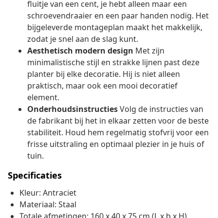
fluitje van een cent, je hebt alleen maar een
schroevendraaier en een paar handen nodig. Het
bijgeleverde montageplan maakt het makkelijk,
zodat je snel aan de slag kunt.
Aesthetisch modern design
Met zijn
minimalistische stijl en strakke lijnen past deze
planter bij elke decoratie. Hij is niet alleen
praktisch, maar ook een mooi decoratief
element.
Onderhoudsinstructies
Volg de instructies van
de fabrikant bij het in elkaar zetten voor de beste
stabiliteit. Houd hem regelmatig stofvrij voor een
frisse uitstraling en optimaal plezier in je huis of
tuin.
Specificaties
Kleur: Antraciet
Materiaal: Staal
Totale afmetingen: 160 x 40 x 75 cm (L x b x H)