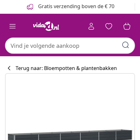
Vorige
Volgende
Gratis verzending boven de € 70
Terug naar: Bloempotten & plantenbakken