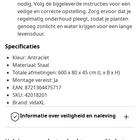
nodig. Volg de bijgeleverde instructies voor een
veilige en correcte opstelling. Zorg ervoor dat je
regelmatig onderhoud pleegt, zodat je planten
genoeg zonlicht en water krijgen voor een lange
levensduur.
Specificaties
Kleur: Antraciet
Materiaal: Staal
Totale afmetingen: 600 x 80 x 45 cm (L x B x H)
Montage vereist: Ja
EAN: 8721364475717
SKU: 42018201
Brand: vidaXL
Informatie over veiligheid en naleving