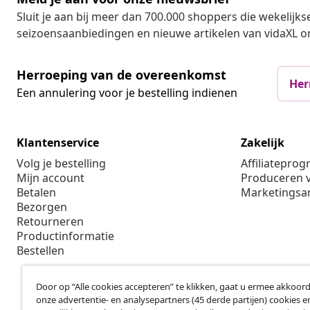
Sluit je aan bij meer dan 700.000 shoppers die wekelijkse
seizoensaanbiedingen en nieuwe artikelen van vidaXL o
Herroeping van de overeenkomst
Her
Een annulering voor je bestelling indienen
Klantenservice
Zakelijk
Volg je bestelling
Affiliatepro
Mijn account
Produceren v
Betalen
Marketings
Bezorgen
Retourneren
Productinformatie
Bestellen
Door op “Alle cookies accepteren” te klikken, gaat u ermee akkoord
onze advertentie- en analysepartners (45 derde partijen) cookies e