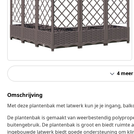
4 meer
Omschrijving
Met deze plantenbak met latwerk kun je je ingang, balk
De plantenbak is gemaakt van weerbestendig polypropeen
buitengebruik. De plantenbak is groot en biedt ruimte
ingebouwde latwerk biedt goede ondersteuning om klim