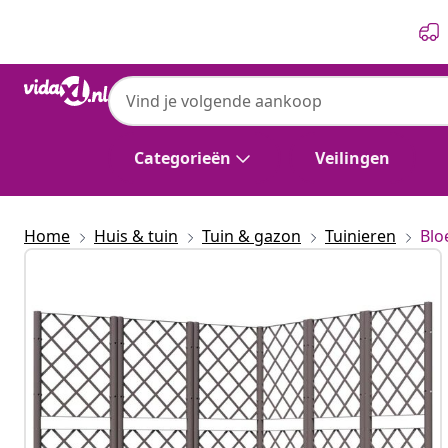
Vorige
Volgende
Categorieën
Veilingen
Home
Huis & tuin
Tuin & gazon
Tuinieren
Blo