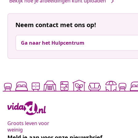
Bekijk hoe je afbeeldingen kunt uploaden
Neem contact met ons op!
Ga naar het Hulpcentrum
Groots leven voor
weinig
Meld je aan voor onze nieuwsbrief