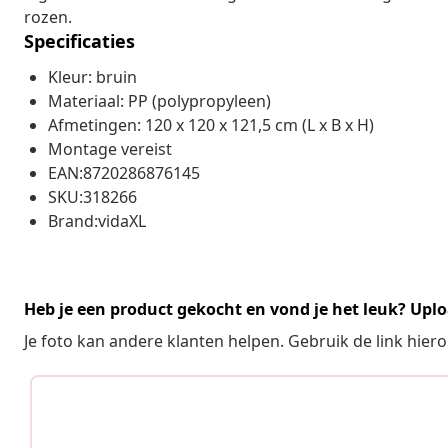
rozen.
Specificaties
Kleur: bruin
Materiaal: PP (polypropyleen)
Afmetingen: 120 x 120 x 121,5 cm (L x B x H)
Montage vereist
EAN:8720286876145
SKU:318266
Brand:vidaXL
Heb je een product gekocht en vond je het leuk? Uplo
Je foto kan andere klanten helpen. Gebruik de link hie