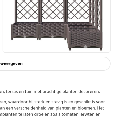
 weergeven
on, terras en tuin met prachtige planten decoreren.
, waardoor hij sterk en stevig is en geschikt is voor
 aan een verscheidenheid van planten en bloemen. Het
planten te laten groeien zoals tomaten, erwten en