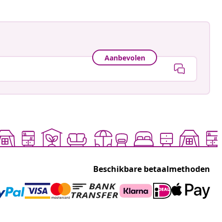
Aanbevolen
Beschikbare betaalmethoden