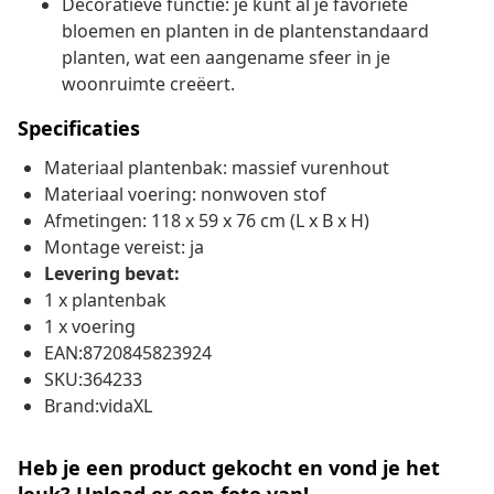
Decoratieve functie: je kunt al je favoriete
bloemen en planten in de plantenstandaard
planten, wat een aangename sfeer in je
woonruimte creëert.
Specificaties
Materiaal plantenbak: massief vurenhout
Materiaal voering: nonwoven stof
Afmetingen: 118 x 59 x 76 cm (L x B x H)
Montage vereist: ja
Levering bevat:
1 x plantenbak
1 x voering
EAN:8720845823924
SKU:364233
Brand:vidaXL
Heb je een product gekocht en vond je het