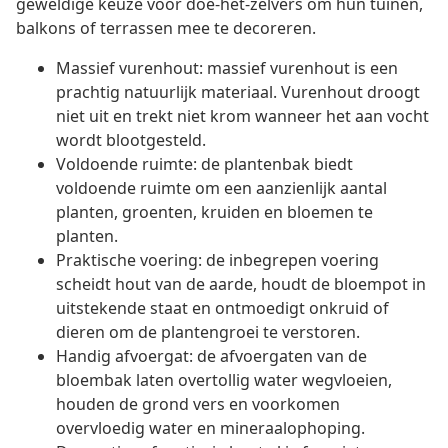
geweldige keuze voor doe-het-zelvers om hun tuinen,
balkons of terrassen mee te decoreren.
Massief vurenhout: massief vurenhout is een
prachtig natuurlijk materiaal. Vurenhout droogt
niet uit en trekt niet krom wanneer het aan vocht
wordt blootgesteld.
Voldoende ruimte: de plantenbak biedt
voldoende ruimte om een aanzienlijk aantal
planten, groenten, kruiden en bloemen te
planten.
Praktische voering: de inbegrepen voering
scheidt hout van de aarde, houdt de bloempot in
uitstekende staat en ontmoedigt onkruid of
dieren om de plantengroei te verstoren.
Handig afvoergat: de afvoergaten van de
bloembak laten overtollig water wegvloeien,
houden de grond vers en voorkomen
overvloedig water en mineraalophoping.