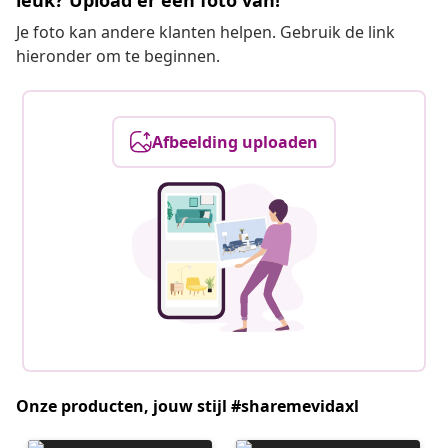
leuk? Upload er een foto van!
Je foto kan andere klanten helpen. Gebruik de link
hieronder om te beginnen.
Afbeelding uploaden
Onze producten, jouw stijl #sharemevidaxl