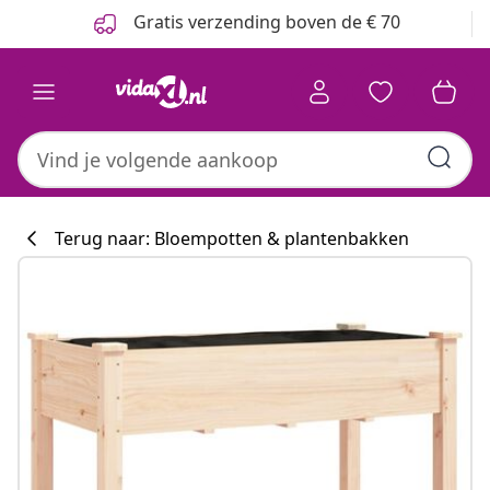
Vorige
Volgende
Gratis verzending boven de € 70
Terug naar: Bloempotten & plantenbakken