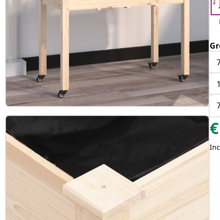
Gr
€
Inc