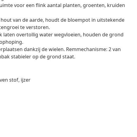
imte voor een flink aantal planten, groenten, kruiden
 hout van de aarde, houdt de bloempot in uitstekende
engroei te verstoren.
 laten overtollig water wegvloeien, houden de grond
lophoping.
 verplaatsen dankzij de wielen. Remmechanisme: 2 van
ak stabieler op de grond staat.
n stof, ijzer