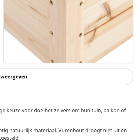
 weergeven
ge keuze voor doe-het-zelvers om hun tuin, balkon of
ig natuurlijk materiaal. Vurenhout droogt niet uit en
tgesteld.