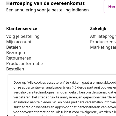
Herroeping van de overeenkomst
Her
Een annulering voor je bestelling indienen
Klantenservice
Zakelijk
Volg je bestelling
Affiliatepro
Mijn account
Produceren v
Betalen
Marketings
Bezorgen
Retourneren
Productinformatie
Bestellen
Door op “Alle cookies accepteren” te klikken, gaat u ermee akkoord
onze advertentie- en analysepartners (45 derde partijen) cookies e
vergelijkbare technologieën mogen gebruiken om de sitenavigatie
verbeteren, het sitegebruik te analyseren, en gepersonaliseerde a
en inhoud aan te bieden. Wij en onze partners verzamelen informa
surfgedrag op websites en apps voor het personaliseren van adver
voor advertentiemetingen. Als u kiest voor “Weigeren”, worden all