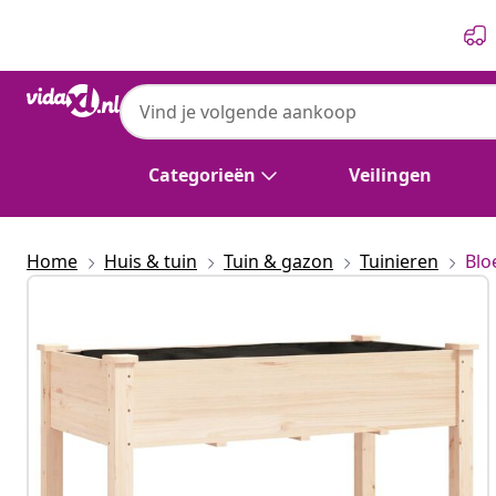
Vorige
Volgende
Categorieën
Veilingen
Home
Huis & tuin
Tuin & gazon
Tuinieren
Blo