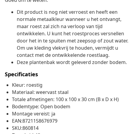
Goed om te weten:
Dit product is nog niet verroest en heeft een
normale metaalkleur wanneer u het ontvangt,
maar roest zal zich na verloop van tijd
ontwikkelen. U kunt het roestproces versnellen
door het in te spuiten met zeepsop of zout water.
Om uw kleding vlekvrij te houden, vermijdt u
contact met de ontwikkelende roestlaag.
Deze plantenbak wordt geleverd zonder bodem.
Specificaties
Kleur: roestig
Materiaal: weervast staal
Totale afmetingen: 100 x 100 x 30 cm (B x D x H)
Bodemtype: Open bodem
Montage vereist: ja
EAN:8721158676979
SKU:860814