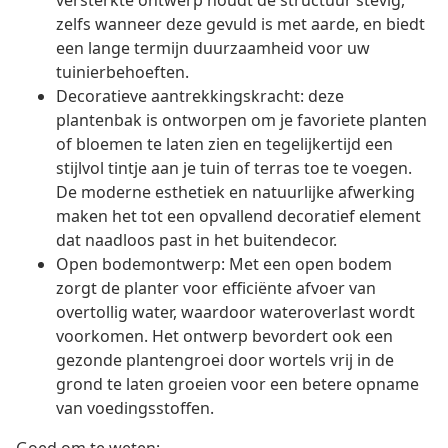
versterkte ontwerp houdt de structuur stevig,
zelfs wanneer deze gevuld is met aarde, en biedt
een lange termijn duurzaamheid voor uw
tuinierbehoeften.
Decoratieve aantrekkingskracht: deze
plantenbak is ontworpen om je favoriete planten
of bloemen te laten zien en tegelijkertijd een
stijlvol tintje aan je tuin of terras toe te voegen.
De moderne esthetiek en natuurlijke afwerking
maken het tot een opvallend decoratief element
dat naadloos past in het buitendecor.
Open bodemontwerp: Met een open bodem
zorgt de planter voor efficiënte afvoer van
overtollig water, waardoor wateroverlast wordt
voorkomen. Het ontwerp bevordert ook een
gezonde plantengroei door wortels vrij in de
grond te laten groeien voor een betere opname
van voedingsstoffen.