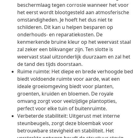
beschermlaag tegen corrosie wanneer het voor
het eerst wordt blootgesteld aan atmosferische
omstandigheden. Je hoeft het dus niet te
schilderen. Dit kan u helpen besparen op
onderhouds- en reparatiekosten. De
kenmerkende bruine kleur op het weervast staal
zal zeker een blikvanger zijn. Ten slotte is
weervast staal uitzonderlijk duurzaam en zal het
de tand des tijds doorstaan.
Ruime ruimte: Het diepe en brede verhoogde bed
biedt voldoende ruimte voor aarde, wat een
ideale groeiomgeving biedt voor planten,
groenten, kruiden en bloemen. De royale
omvang zorgt voor veelzijdige plantopties,
perfect voor elke tuin of buitenruimte.
Verbeterde stabiliteit: Uitgerust met interne
steunbeugels, zorgt deze bloembak voor
betrouwbare stevigheid en stabiliteit. Het