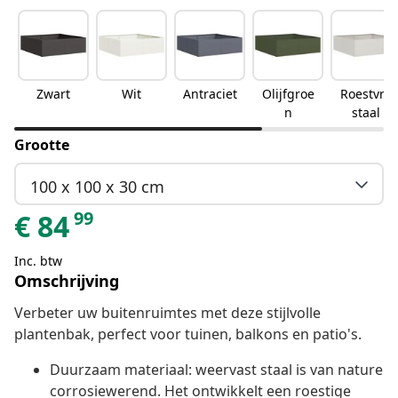
Zwart
Wit
Antraciet
Olijfgroe
Roestvrij
n
staal
Grootte
100 x 100 x 30 cm
99
€
84
Inc. btw
Omschrijving
Verbeter uw buitenruimtes met deze stijlvolle
plantenbak, perfect voor tuinen, balkons en patio's.
Duurzaam materiaal: weervast staal is van nature
corrosiewerend. Het ontwikkelt een roestige