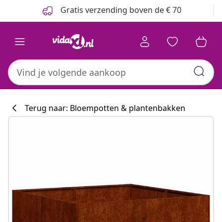
Vorige
Volgende
Gratis verzending boven de € 70
Terug naar: Bloempotten & plantenbakken