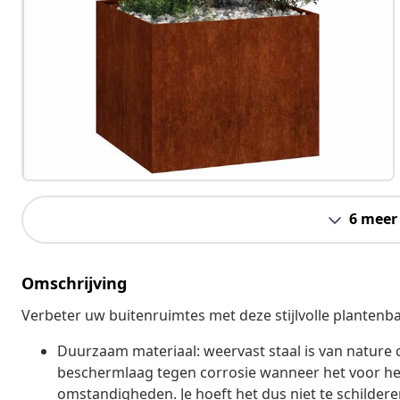
6 meer
Omschrijving
Verbeter uw buitenruimtes met deze stijlvolle plantenbak
Duurzaam materiaal: weervast staal is van nature 
beschermlaag tegen corrosie wanneer het voor he
omstandigheden. Je hoeft het dus niet te schilder