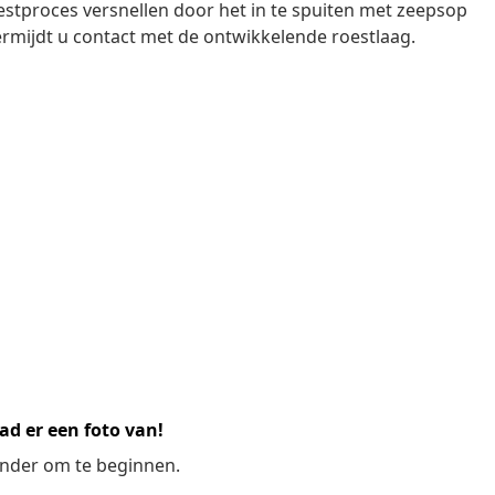
oestproces versnellen door het in te spuiten met zeepsop
ermijdt u contact met de ontwikkelende roestlaag.
ad er een foto van!
ronder om te beginnen.