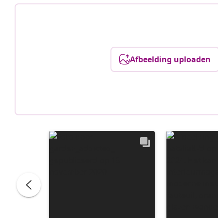
Afbeelding uploaden