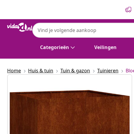
Vorige
Volgende
Categorieën
Veilingen
Home
Huis & tuin
Tuin & gazon
Tuinieren
Blo