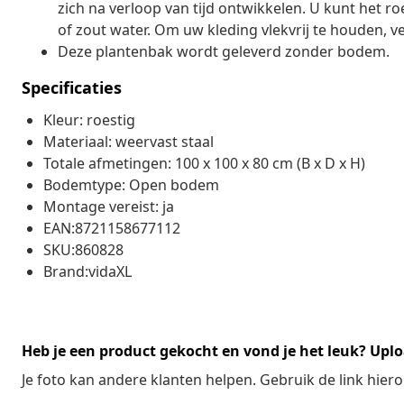
zich na verloop van tijd ontwikkelen. U kunt het r
of zout water. Om uw kleding vlekvrij te houden, v
Deze plantenbak wordt geleverd zonder bodem.
Specificaties
Kleur: roestig
Materiaal: weervast staal
Totale afmetingen: 100 x 100 x 80 cm (B x D x H)
Bodemtype: Open bodem
Montage vereist: ja
EAN:8721158677112
SKU:860828
Brand:vidaXL
Heb je een product gekocht en vond je het leuk? Uplo
Je foto kan andere klanten helpen. Gebruik de link hie