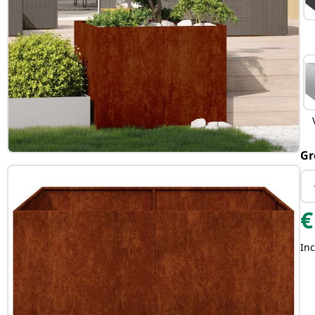
Gr
€
Inc