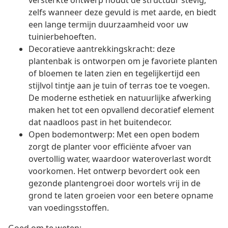
versterkte ontwerp houdt de structuur stevig,
zelfs wanneer deze gevuld is met aarde, en biedt
een lange termijn duurzaamheid voor uw
tuinierbehoeften.
Decoratieve aantrekkingskracht: deze
plantenbak is ontworpen om je favoriete planten
of bloemen te laten zien en tegelijkertijd een
stijlvol tintje aan je tuin of terras toe te voegen.
De moderne esthetiek en natuurlijke afwerking
maken het tot een opvallend decoratief element
dat naadloos past in het buitendecor.
Open bodemontwerp: Met een open bodem
zorgt de planter voor efficiënte afvoer van
overtollig water, waardoor wateroverlast wordt
voorkomen. Het ontwerp bevordert ook een
gezonde plantengroei door wortels vrij in de
grond te laten groeien voor een betere opname
van voedingsstoffen.