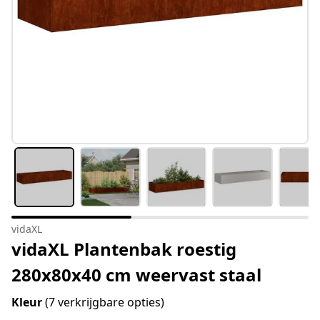
vidaXL
vidaXL Plantenbak roestig
280x80x40 cm weervast staal
Kleur
(7 verkrijgbare opties)