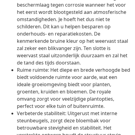
beschermlaag tegen corrosie wanneer het voor
het eerst wordt blootgesteld aan atmosferische
omstandigheden. Je hoeft het dus niet te
schilderen. Dit kan u helpen besparen op
onderhouds- en reparatiekosten. De
kenmerkende bruine kleur op het weervast staal
zal zeker een blikvanger zijn. Ten slotte is
weervast staal uitzonderlijk duurzaam en zal het
de tand des tijds doorstaan.
Ruime ruimte: Het diepe en brede verhoogde bed
biedt voldoende ruimte voor aarde, wat een
ideale groeiomgeving biedt voor planten,
groenten, kruiden en bloemen. De royale
omvang zorgt voor veelzijdige plantopties,
perfect voor elke tuin of buitenruimte.
Verbeterde stabiliteit: Uitgerust met interne
steunbeugels, zorgt deze bloembak voor
betrouwbare stevigheid en stabiliteit. Het