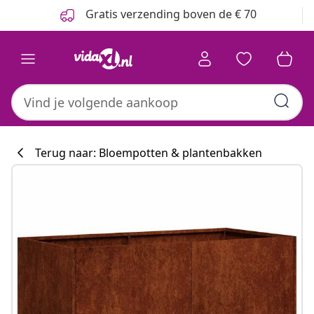
Vorige
Volgende
Gratis verzending boven de € 70
Terug naar: Bloempotten & plantenbakken