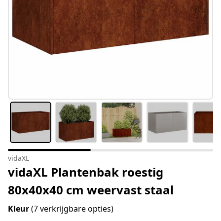
vidaXL
vidaXL Plantenbak roestig
80x40x40 cm weervast staal
Kleur
(7 verkrijgbare opties)