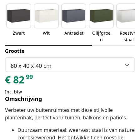
Zwart
Wit
Antraciet
Olijfgroe
Roestvrij
n
staal
Grootte
80 x 40 x 40 cm
99
€
82
Inc. btw
Omschrijving
Verbeter uw buitenruimtes met deze stijlvolle
plantenbak, perfect voor tuinen, balkons en patio's.
Duurzaam materiaal: weervast staal is van nature
corrosiewerend. Het ontwikkelt een roestige