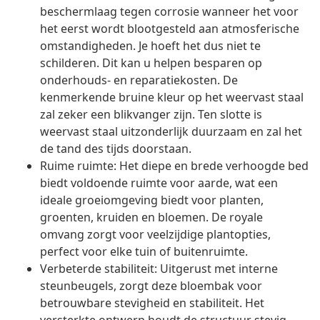
beschermlaag tegen corrosie wanneer het voor
het eerst wordt blootgesteld aan atmosferische
omstandigheden. Je hoeft het dus niet te
schilderen. Dit kan u helpen besparen op
onderhouds- en reparatiekosten. De
kenmerkende bruine kleur op het weervast staal
zal zeker een blikvanger zijn. Ten slotte is
weervast staal uitzonderlijk duurzaam en zal het
de tand des tijds doorstaan.
Ruime ruimte: Het diepe en brede verhoogde bed
biedt voldoende ruimte voor aarde, wat een
ideale groeiomgeving biedt voor planten,
groenten, kruiden en bloemen. De royale
omvang zorgt voor veelzijdige plantopties,
perfect voor elke tuin of buitenruimte.
Verbeterde stabiliteit: Uitgerust met interne
steunbeugels, zorgt deze bloembak voor
betrouwbare stevigheid en stabiliteit. Het