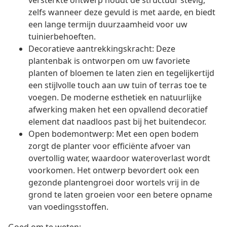
versterkte ontwerp houdt de structuur stevig,
zelfs wanneer deze gevuld is met aarde, en biedt
een lange termijn duurzaamheid voor uw
tuinierbehoeften.
Decoratieve aantrekkingskracht: Deze
plantenbak is ontworpen om uw favoriete
planten of bloemen te laten zien en tegelijkertijd
een stijlvolle touch aan uw tuin of terras toe te
voegen. De moderne esthetiek en natuurlijke
afwerking maken het een opvallend decoratief
element dat naadloos past bij het buitendecor.
Open bodemontwerp: Met een open bodem
zorgt de planter voor efficiënte afvoer van
overtollig water, waardoor wateroverlast wordt
voorkomen. Het ontwerp bevordert ook een
gezonde plantengroei door wortels vrij in de
grond te laten groeien voor een betere opname
van voedingsstoffen.