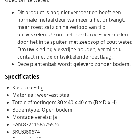
Goed om te weten:
Dit product is nog niet verroest en heeft een
normale metaalkleur wanneer u het ontvangt,
maar roest zal zich na verloop van tijd
ontwikkelen. U kunt het roestproces versnellen
door het in te spuiten met zeepsop of zout water.
Om uw kleding vlekvrij te houden, vermijdt u
contact met de ontwikkelende roestlaag.
Deze plantenbak wordt geleverd zonder bodem.
Specificaties
Kleur: roestig
Materiaal: weervast staal
Totale afmetingen: 80 x 40 x 40 cm (B x D x H)
Bodemtype: Open bodem
Montage vereist: ja
EAN:8721158675576
SKU:860674