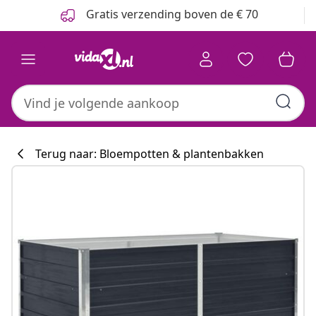
Vorige
Volgende
Gratis verzending boven de € 70
Terug naar: Bloempotten & plantenbakken