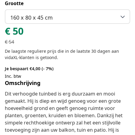
Grootte
160 x 80 x 45 cm
€
50
€
54
De laagste reguliere prijs die in de laatste 30 dagen aan
vidaXL-klanten is getoond.
Je bespaart €4,00 (- 7%)
Inc. btw
Omschrijving
Dit verhoogde tuinbed is erg duurzaam en mooi
gemaakt. Hij is diep en wijd genoeg voor een grote
hoeveelheid grond en geeft genoeg ruimte voor
planten, groenten, kruiden en bloemen. Dankzij het
simpele rechthoekige ontwerp zal het een stijlvolle
toevoeging zijn aan uw balkon, tuin en patio. Hij is