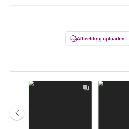
Afbeelding uploaden