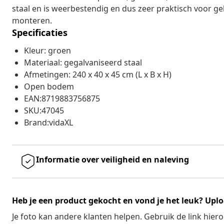
staal en is weerbestendig en dus zeer praktisch voor ge
monteren.
Specificaties
Kleur: groen
Materiaal: gegalvaniseerd staal
Afmetingen: 240 x 40 x 45 cm (L x B x H)
Open bodem
EAN:8719883756875
SKU:47045
Brand:vidaXL
Informatie over veiligheid en naleving
Heb je een product gekocht en vond je het leuk? Uplo
Je foto kan andere klanten helpen. Gebruik de link hie