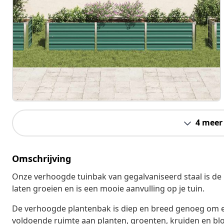
4 meer
Omschrijving
Onze verhoogde tuinbak van gegalvaniseerd staal is de 
laten groeien en is een mooie aanvulling op je tuin.
De verhoogde plantenbak is diep en breed genoeg om e
voldoende ruimte aan planten, groenten, kruiden en b