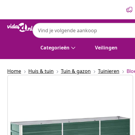
Vorige
Volgende
Categorieën
Veilingen
Home
Huis & tuin
Tuin & gazon
Tuinieren
Blo