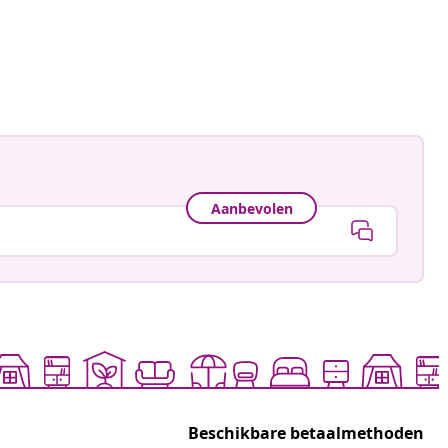
ceerd
Aanbevolen
Beschikbare betaalmethoden