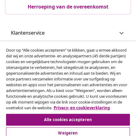
Herroeping van de overeenkomst
Klantenservice
Zakelijk
Door op “Alle cookies accepteren” te klikken, gaat u ermee akkoord
dat wij en onze advertentie- en analysepartners (45 derde partijen)
cookies en vergelijkbare technologieën mogen gebruiken om de
vidaXL
sitenavigatie te verbeteren, het sitegebruik te analyseren, en
gepersonaliseerde advertenties en inhoud aan te bieden. Wij en
onze partners verzamelen informatie over uw surfgedrag op
websites en apps voor het personaliseren van advertenties en voor
Ontdek meer
advertentiemetingen. Als u kiest voor “Weigeren”, worden alleen
functionele en analytische cookies gebruikt. U kunt uw voorkeuren
op elk moment wijzigen via de link voor cookie-instellingen in de
voettekst van de website.
Privacy- en cookieverklaring
Alle cookies accepteren
Weigeren
© 2008-2026 vidaXL www.vidaxl.nl is een website van vidaXL