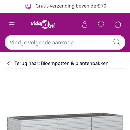
Vorige
Volgende
Gratis verzending boven de € 70
Terug naar: Bloempotten & plantenbakken