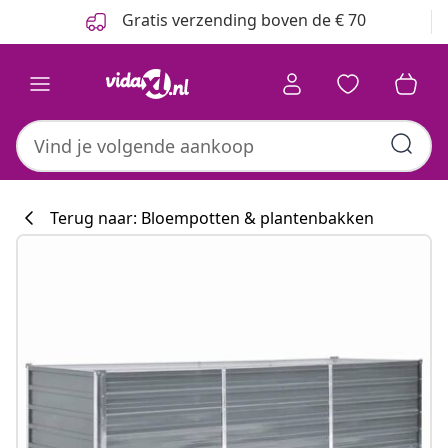
Vorige
Volgende
Gratis verzending boven de € 70
Terug naar: Bloempotten & plantenbakken