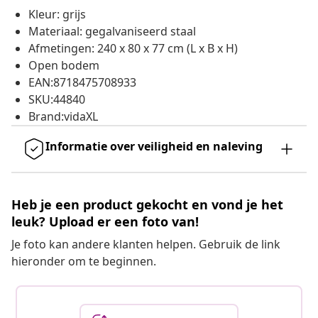
Kleur: grijs
Materiaal: gegalvaniseerd staal
Afmetingen: 240 x 80 x 77 cm (L x B x H)
Open bodem
EAN:8718475708933
SKU:44840
Brand:vidaXL
Informatie over veiligheid en naleving
Heb je een product gekocht en vond je het
leuk? Upload er een foto van!
Je foto kan andere klanten helpen. Gebruik de link
hieronder om te beginnen.