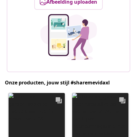
Afbeelding uploaden
Onze producten, jouw stijl #sharemevidaxl